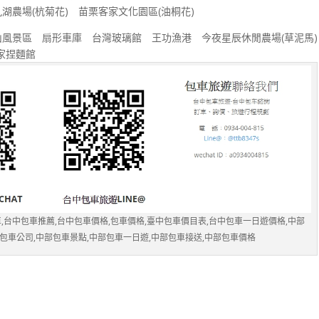
湖農場(杭菊花) 苗栗客家文化園區(油桐花)
山風景區 扇形車庫 台灣玻璃館 王功漁港 今夜星辰休閒農場(草泥馬)
家捏麵館
,台中包車推薦,台中包車價格,包車價格,臺中包車價目表,台中包車一日遊價格,中部
部包車公司,中部包車景點,中部包車一日遊,中部包車接送,中部包車價格