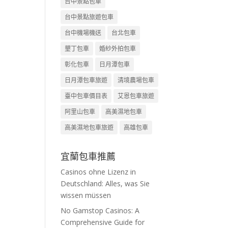
台中景點包車
台中景點旅遊包車
台中機場機送
台北包車
墾丁包車
婚紗外拍包車
彰化包車
日月潭包車
日月潭包車旅遊
清境農場包車
臺中包車價目表
艾恩包車旅遊
阿里山包車
高美濕地包車
高美濕地包車旅遊
高雄包車
宜蘭包車推薦
Casinos ohne Lizenz in
Deutschland: Alles, was Sie
wissen müssen
No Gamstop Casinos: A
Comprehensive Guide for