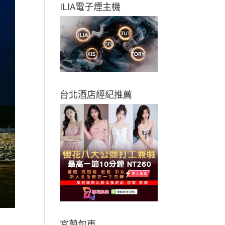
ILIA電子煙主機
台北酒店經紀推薦
宜蘭包車