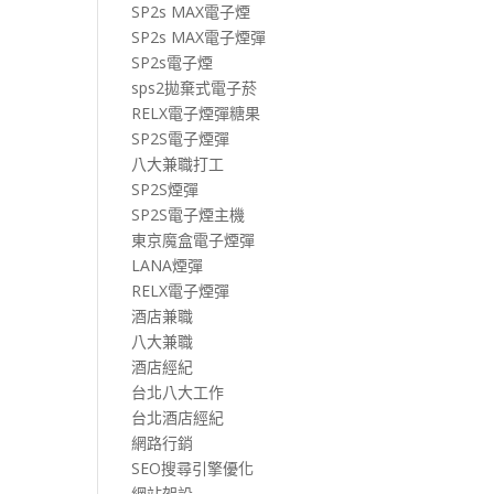
SP2s MAX電子煙
SP2s MAX電子煙彈
SP2s電子煙
sps2拋棄式電子菸
RELX電子煙彈糖果
SP2S電子煙彈
八大兼職打工
SP2S煙彈
SP2S電子煙主機
東京魔盒電子煙彈
LANA煙彈
RELX電子煙彈
酒店兼職
八大兼職
酒店經紀
台北八大工作
台北酒店經紀
網路行銷
SEO搜尋引擎優化
網站架設