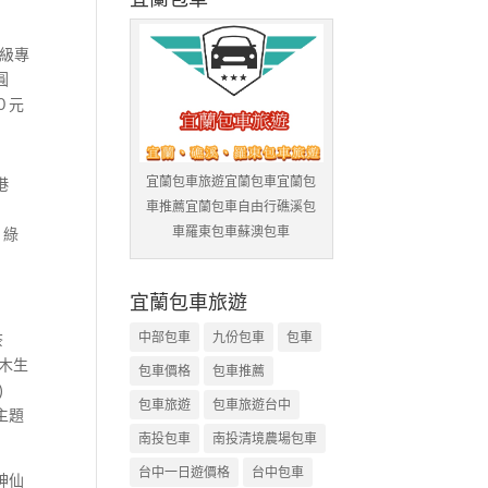
級專
芋圓
０元
宜蘭包車旅遊宜蘭包車宜蘭包
漁港
車推薦宜蘭包車自由行礁溪包
車羅東包車蘇澳包車
 綠
宜蘭包車旅遊
中部包車
九份包車
包車
茶
木生
包車價格
包車推薦
橋)
包車旅遊
包車旅遊台中
主題
南投包車
南投清境農場包車
台中一日遊價格
台中包車
神仙