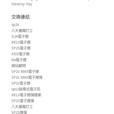
Destroy You
交換連結
sp2s
八大兼職打工
ILIA電子煙
RELX電子煙
SP2S電子煙
KISS電子煙
ilia電子煙
網站顧問
SP2s MAX電子煙
SP2s MAX電子煙彈
SP2s電子煙
sps2拋棄式電子菸
RELX電子煙彈糖果
SP2S電子煙彈
八大兼職打工
SP2S煙彈