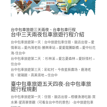
台中包車旅遊三天兩夜、台車包車行程
台中三天兩夜包車旅遊行程介紹
台中包車旅遊第一天：台中旅遊包車住宿、飯店出發→愛
情車站→愛內灣老街-勝興車站→愛愛龍騰斷橋→愛中社花
海-住台中
台中包車旅遊第二天 ：杉林溪→愛忘憂森林→愛妖怪村→
住台中
台中包車旅遊第三天：彩虹村，今夜星辰農场，鹿港老
街，玻璃館，高美濕地→住台中
臺中包車旅遊五天四夜-台中包車旅
遊行程規劃
台中包車旅遊第一天：住宿、飯店出發→梧棲漁港吃飯-買
水果-望高寮景觀（可看全台中市的景色）-台中旅遊包車