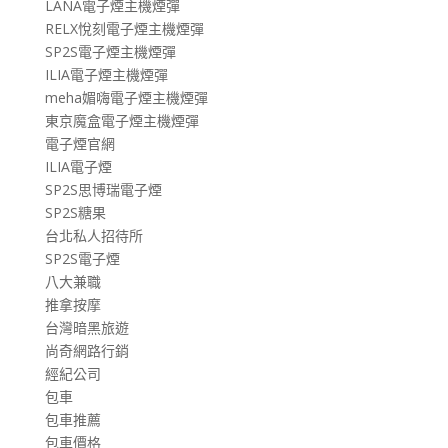
LANA電子煙主機煙彈
RELX悅刻電子煙主機煙彈
SP2S電子煙主機煙彈
ILIA電子煙主機煙彈
meha媚嗨電子煙主機煙彈
東京魔盒電子煙主機煙彈
電子煙官網
ILIA電子煙
SP2S思博瑞電子煙
SP2S糖果
台北私人招待所
SP2S電子煙
八大兼職
推拿按摩
台灣暗黑旅遊
尚奇網路行銷
經紀公司
包車
包車推薦
包車價格