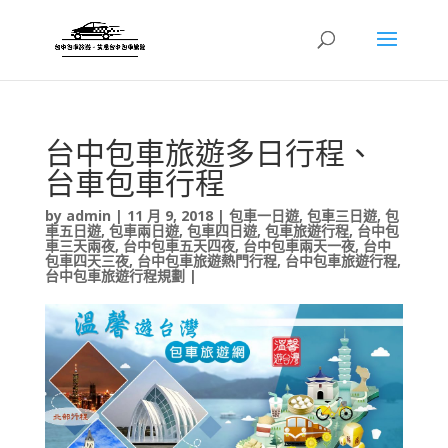
台中包車旅遊多日行程、
台車包車行程
by
admin
|
11 月 9, 2018
|
包車一日遊
,
包車三日遊
,
包
車五日遊
,
包車兩日遊
,
包車四日遊
,
包車旅遊行程
,
台中包
車三天兩夜
,
台中包車五天四夜
,
台中包車兩天一夜
,
台中
包車四天三夜
,
台中包車旅遊熱門行程
,
台中包車旅遊行程
,
台中包車旅遊行程規劃
|