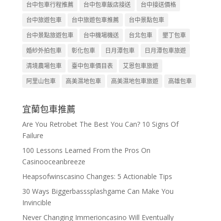
台中包車行程推薦
台中包車飯店接送
台中接送價格
台中旅遊包車
台中旅遊包車推薦
台中景點包車
台中景點旅遊包車
台中機場機送
台北包車
墾丁包車
婚紗外拍包車
彰化包車
日月潭包車
日月潭包車旅遊
清境農場包車
臺中包車價目表
艾恩包車旅遊
阿里山包車
高美濕地包車
高美濕地包車旅遊
高雄包車
宜蘭包車推薦
Are You Retrobet The Best You Can? 10 Signs Of
Failure
100 Lessons Learned From the Pros On
Casinooceanbreeze
Heapsofwinscasino Changes: 5 Actionable Tips
30 Ways Biggerbasssplashgame Can Make You
Invincible
Never Changing Immerioncasino Will Eventually