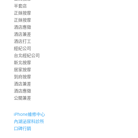
半套店
正妹按摩
正妹按摩
酒店應徵
酒店兼差
酒店打工
經紀公司
台北經紀公司
新北按摩
居家按摩
到府按摩
酒店兼差
酒店應徵
公關兼差
iPhone維修中心
內湖泌尿科診所
口碑行銷