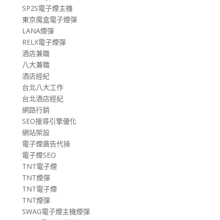
SP2S電子煙主機
東京魔盒電子煙彈
LANA煙彈
RELX電子煙彈
酒店兼職
八大兼職
酒店經紀
台北八大工作
台北酒店經紀
網路行銷
SEO搜尋引擎優化
網站架設
電子煙廣告代操
電子煙SEO
TNT電子煙
TNT煙彈
TNT電子煙
TNT煙彈
SWAG電子煙主機煙彈