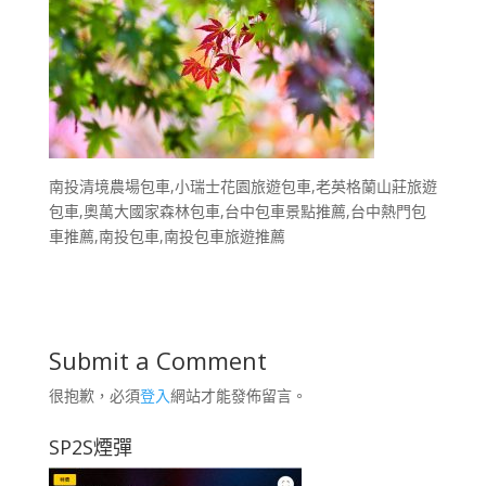
南投清境農場包車,小瑞士花園旅遊包車,老英格蘭山莊旅遊
包車,奧萬大國家森林包車,台中包車景點推薦,台中熱門包
車推薦,南投包車,南投包車旅遊推薦
Submit a Comment
很抱歉，必須
登入
網站才能發佈留言。
SP2S煙彈