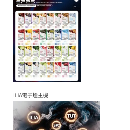
ILIA電子煙主機