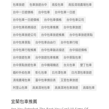
包車旅遊
包車旅遊台中
南投包車
南投清境農場包車
台中一日遊價格
台中包車
台中包車一日遊
台中包車一日遊價格
台中包車價格
台中包車公司
台中包車商務接送
台中包車推薦
台中包車旅遊
台中包車旅遊公司
台中包車旅遊推薦
台中包車旅遊景點
台中包車景點
台中包車自由行
台中包車行程
台中包車行程推薦
台中包車飯店接送
台中接送價格
台中旅遊包車
台中旅遊包車推薦
台中景點包車
台中景點旅遊包車
台中機場機送
台北包車
墾丁包車
婚紗外拍包車
彰化包車
日月潭包車
日月潭包車旅遊
清境農場包車
臺中包車價目表
艾恩包車旅遊
阿里山包車
高美濕地包車
高美濕地包車旅遊
高雄包車
宜蘭包車推薦
Are You Retrobet The Best You Can? 10 Signs Of