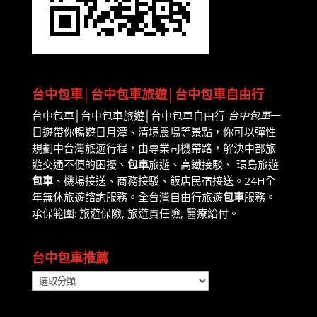
台中包車│台中包車旅遊│台中包車自由行
台中包車│台中包車旅遊│台中包車自由行
台中包車
一
日遊帶你暢遊日月潭、清境農場等景點，你可以彈性
規劃中台灣旅遊行程，由專業司機帶路，解決中部旅
遊交通不便的困擾、
包車
旅遊、高鐵接駁、 環島旅遊
包車
、機場接送、商務接駁、飯店民宿接送。24H全
年無休旅遊諮詢服務。全台灣自由行旅遊
包車
服務。
承保範圍: 旅遊保險, 旅遊責任險, 醫療給付。
台中包車推薦
台
中
包