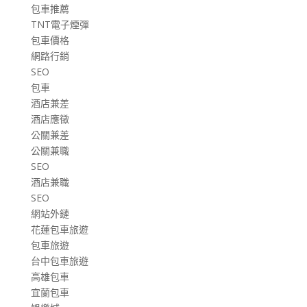
包車推薦
TNT電子煙彈
包車價格
網路行銷
SEO
包車
酒店兼差
酒店應徵
公關兼差
公關兼職
SEO
酒店兼職
SEO
網站外鏈
花蓮包車旅遊
包車旅遊
台中包車旅遊
高雄包車
宜蘭包車