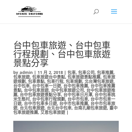
台中包車旅遊、台中包車
行程規劃、台中包車旅遊
景點分享
by
admin
|
11 月 2, 2018
|
包車
,
包車公司
,
包車推薦
,
包車旅遊
,
包車旅遊台中景點
,
包車旅遊景點推薦
,
包車旅
遊規劃
,
包車景點
,
包車行程
,
包車規劃
,
北台灣包車旅遊
,
台中包車
,
台中包車一日遊
,
台中包車推薦
,
台中包車推薦
景點
,
台中包車旅遊
,
台中包車旅遊公司
,
台中包車旅遊推
薦
,
台中包車旅遊景點分享
,
台中包車日月潭
,
台中包車桃
米生態村
,
台中包車行程規劃
,
台中市包車
,
台中市包車一
日遊
,
台中市包車多日遊
,
台中市包車推薦
,
台中市包車旅
遊
,
台北包車旅遊
,
台北台中包車
,
台南孔廟包車旅遊
,
臺中
包車旅遊推薦
,
艾恩包車旅遊
|