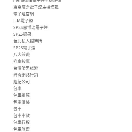
meha媚嗨電子煙主機煙彈
東京魔盒電子煙主機煙彈
電子煙官網
ILIA電子煙
SP2S思博瑞電子煙
SP2S糖果
台北私人招待所
SP2S電子煙
八大兼職
推拿按摩
台灣暗黑旅遊
尚奇網路行銷
經紀公司
包車
包車推薦
包車價格
包車
包車車款
包車行程
包車旅遊