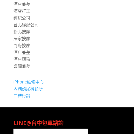
酒店兼差
酒店打工
經紀公司
台北經紀公司
新北按摩
居家按摩
到府按摩
酒店兼差
酒店應徵
公關兼差
iPhone維修中心
內湖泌尿科診所
口碑行銷
LINE@台中包車諮詢