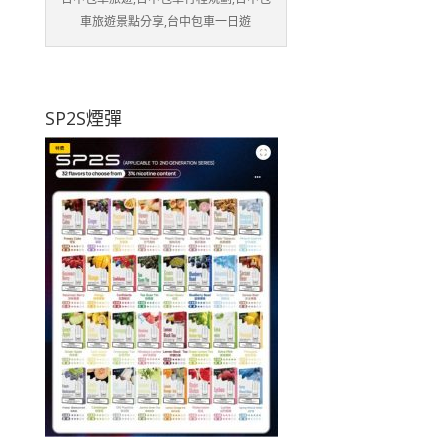
車旅遊景點分享,台中包車一日遊
SP2S煙彈