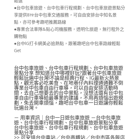
鬆選
●台中包車旅遊、台中包車行程規劃、台中包車旅遊景點分
享提供8Hr台中包車交通服務，可自由安排台中知名景
點，亦可參考趣吧推薦路線
●專業合法車隊&貼心司機服務，透明化旅遊，無行程外之
購物點
●台中lG打卡網美必追熱點，跟著趣吧台中包車路線輕鬆
Get
台中包車旅遊、台中包車行程規劃、台中包車旅遊
景點分享 想知道台中哪裡好玩?跟著台中包車旅遊
輕鬆玩遍中台灣!不論是經典行程、IG最新火熱景
點，觀光客必吃美食、在地巷仔內料理通通難不倒
專業台中包車自由行車導，可以自由安排活動時
間，去自己想要去的台中景點，沒想法還有台中包
車自由行車導給最專業的建議，不用再煩惱出遊規
劃，免去開車煩惱，趣吧台中包車一日遊讓你輕鬆
玩遍台灣。
－ 用車資訊｜台中一日遊包車旅遊 －台中包車旅
遊、台中包車行程規劃、台中包車旅遊景點分享
台中包車旅遊、台中包車行程規劃、台中包車旅遊
景點分享
>> 可安排台中車站／台中高鐵站／台中市區各飯店