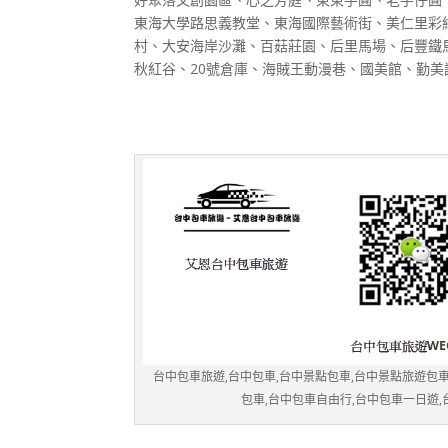
東海大學路思義教堂、東海國際藝術街、美仁里彩
村、大安海岸沙灘、百菇莊園、后里馬場、后豐鐵
秋紅谷、20號倉庫、海賊王動漫巷、國美館、勤
台中包車旅遊,台中包車,台中景點包車,台中景點旅遊包車
包車,台中包車自由行,台中包車一日遊