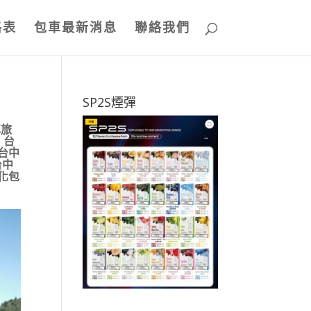
格表
包車最新消息
聯絡我們
SP2S煙彈
車旅
,
台
台中
台中
化包