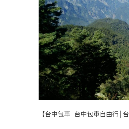
【台中包車│台中包車自由行│