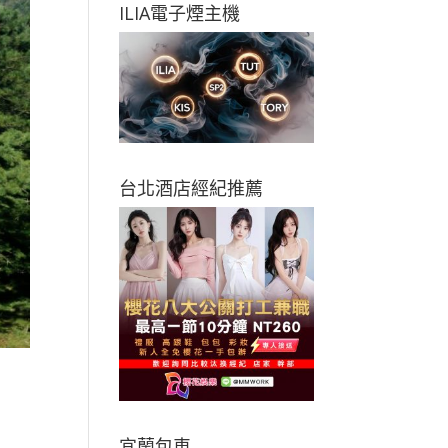
ILIA電子煙主機
台北酒店經紀推薦
宜蘭包車