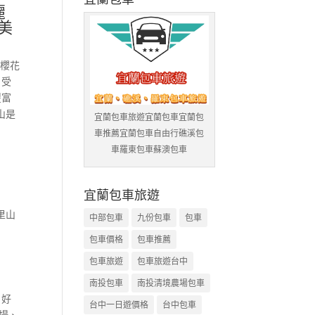
麗
美
山櫻花
、受
豐富
山是
宜蘭包車旅遊宜蘭包車宜蘭包
車推薦宜蘭包車自由行礁溪包
車羅東包車蘇澳包車
宜蘭包車旅遊
里山
中部包車
九份包車
包車
包車價格
包車推薦
包車旅遊
包車旅遊台中
南投包車
南投清境農場包車
、好
台中一日遊價格
台中包車
場、