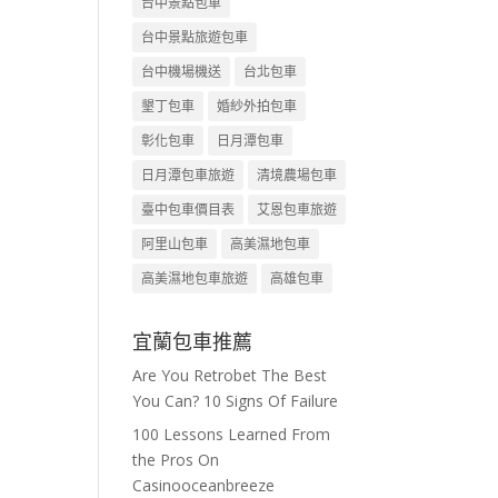
台中景點包車
台中景點旅遊包車
台中機場機送
台北包車
墾丁包車
婚紗外拍包車
彰化包車
日月潭包車
日月潭包車旅遊
清境農場包車
臺中包車價目表
艾恩包車旅遊
阿里山包車
高美濕地包車
高美濕地包車旅遊
高雄包車
宜蘭包車推薦
Are You Retrobet The Best
You Can? 10 Signs Of Failure
100 Lessons Learned From
the Pros On
Casinooceanbreeze