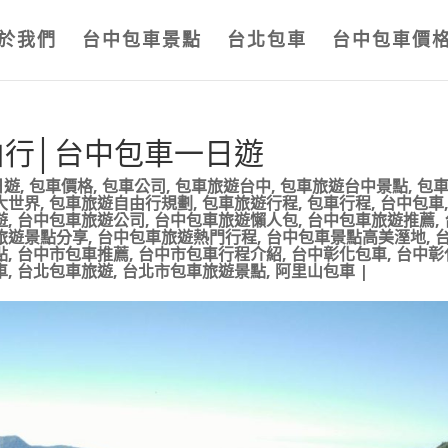
於我們
台中包車景點
台北包車
台中包車價
由行│台中包車一日遊
日遊
,
包車價格
,
包車公司
,
包車旅遊台中
,
包車旅遊台中景點
,
包
大世界
,
包車旅遊自由行規劃
,
包車旅遊行程
,
包車行程
,
台中包車
遊
,
台中包車旅遊公司
,
台中包車旅遊懶人包
,
台中包車旅遊推薦
,
旅遊景點分享
,
台中包車旅遊熱門行程
,
台中包車景點高美溼地
,
點
,
台中市包車推薦
,
台中市包車行程介紹
,
台中彰化包車
,
台中彰
車
,
台北包車旅遊
,
台北市包車旅遊景點
,
阿里山包車
|