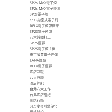
SP2s MAX電子煙
SP2s MAX電子煙彈
SP2s電子煙
sps2拋棄式電子菸
RELX電子煙彈糖果
SP2S電子煙彈
八大兼職打工
SP2S煙彈
SP2S電子煙主機
東京魔盒電子煙彈
LANA煙彈
RELX電子煙彈
酒店兼職
八大兼職
酒店經紀
台北八大工作
台北酒店經紀
網路行銷
SEO搜尋引擎優化
網站架設