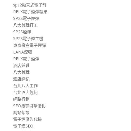
sps2拋棄式電子菸
RELX電子煙彈糖果
SP2S電子煙彈
八大兼職打工
SP2S煙彈
SP2S電子煙主機
東京魔盒電子煙彈
LANA煙彈
RELX電子煙彈
酒店兼職
八大兼職
酒店經紀
台北八大工作
台北酒店經紀
網路行銷
SEO搜尋引擎優化
網站架設
電子煙廣告代操
電子煙SEO