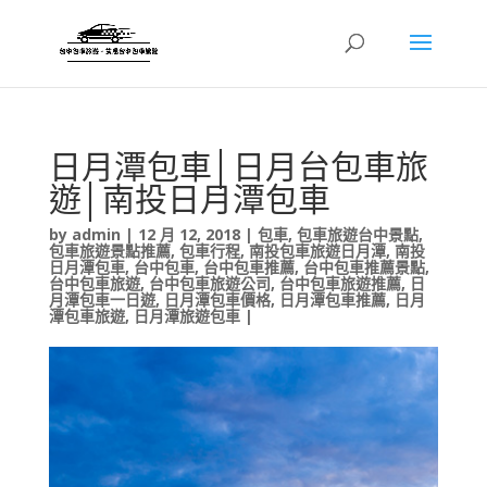
日月潭包車│日月台包車旅
遊│南投日月潭包車
by
admin
|
12 月 12, 2018
|
包車
,
包車旅遊台中景點
,
包車旅遊景點推薦
,
包車行程
,
南投包車旅遊日月潭
,
南投
日月潭包車
,
台中包車
,
台中包車推薦
,
台中包車推薦景點
,
台中包車旅遊
,
台中包車旅遊公司
,
台中包車旅遊推薦
,
日
月潭包車一日遊
,
日月潭包車價格
,
日月潭包車推薦
,
日月
潭包車旅遊
,
日月潭旅遊包車
|