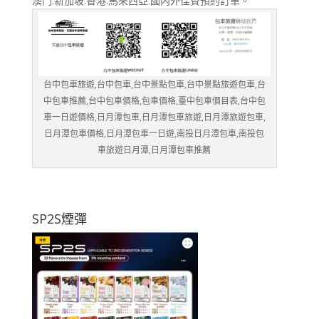
澳門.新加坡.香港.馬來西亞.國内外佳賨預約訂車。
台中包車旅遊,台中包車,台中景點包車,台中景點旅遊包車,台
中包車推薦,台中包車價格,包車價格,臺中包車價目表,台中包
車一日遊價格,日月潭包車,日月潭包車旅遊,日月潭旅遊包車,
日月潭包車價格,日月潭包車一日遊,南投日月潭包車,南投包
車旅遊日月潭,日月潭包車推薦
SP2S煙彈