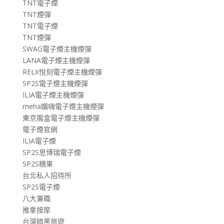
TNT電子煙
TNT煙彈
TNT電子煙
TNT煙彈
SWAG電子煙主機煙彈
LANA電子煙主機煙彈
RELX悅刻電子煙主機煙彈
SP2S電子煙主機煙彈
ILIA電子煙主機煙彈
meha媚嗨電子煙主機煙彈
東京魔盒電子煙主機煙彈
電子煙官網
ILIA電子煙
SP2S思博瑞電子煙
SP2S糖果
台北私人招待所
SP2S電子煙
八大兼職
推拿按摩
台灣暗黑旅遊