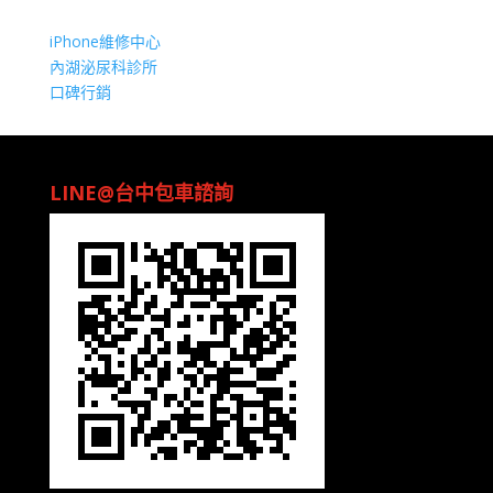
iPhone維修中心
內湖泌尿科診所
口碑行銷
LINE@台中包車諮詢