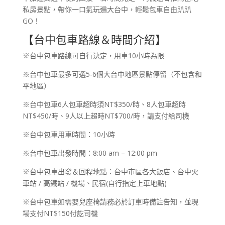
私房景點，帶你一口氣玩遍大台中，輕鬆包車自由趴趴
GO！
【台中包車路線＆時間介紹】
※台中包車路線可自行決定，用車10小時為限
※台中包車最多可選5-6個大台中地區景點停留（不包含和
平地區）
※台中包車6人包車超時須NT$350/時、8人包車超時
NT$450/時、9人以上超時NT$700/時，請支付給司機
※台中包車用車時間：10小時
※台中包車出發時間：8:00 am – 12:00 pm
※台中包車出發＆回程地點：台中市區各大飯店、台中火
車站 / 高鐵站 / 機場、民宿(自行指定上車地點)
※台中包車如需嬰兒座椅請務必於訂車時備註告知，並現
場支付NT$150付訖司機