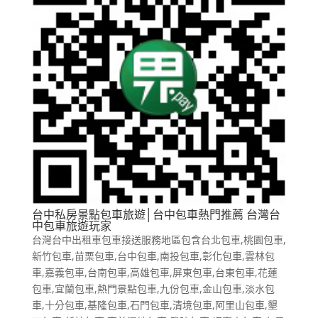
台中私房景點包車旅遊│台中包車熱門推薦 台灣台
中包車旅遊玩家
台灣台中出租車包車接送服務地區包含台北包車,桃園包車,
新竹包車,苗栗包車,台中包車,南投包車,彰化包車,雲林包
車,嘉義包車,台南包車,高雄包車,屏東包車,台東包車,花蓮
包車,宜蘭包車,熱門景點包車,九份包車,金山包車,淡水包
車,十分包車,基隆包車,石門包車,清境包車,阿里山包車,墾