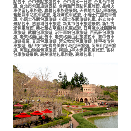
點包車
,
台中景點旅遊包車
,
台中清水一日遊
,
台北台中包
車
,
台北市包車旅遊景點
,
台南熱門景點包車旅遊
,
品嚐火
車便當包車旅遊
,
嘉義包車旅遊景點
,
天長地久橋包車旅遊
,
奮起湖車站包車旅遊
,
姐妹潭包車旅遊
,
小瑞士花園包車包
車
,
小瑞士花園包車旅遊
,
小瑞士花園旅遊包車
,
必去台中
景點包車
,
慈恩塔包車旅遊
,
新北市包車旅遊景點
,
新社古
堡包車旅遊
,
新社薰衣草森林包車旅遊
,
日月潭水社碼頭包
車旅遊
,
武廟包車旅遊
,
沼平車站包車旅遊
,
百菇莊包車旅
遊
,
老英格蘭山莊包車
,
老英格蘭山莊旅遊包車
,
臺中包車
旅遊推薦
,
艾恩包車旅遊
,
蔣公教堂包車旅遊
,
逢甲夜市包
車旅遊
,
逢甲夜市吃寶島美食小吃包車旅遊
,
阿里山包車旅
遊
,
阿里山晚霞包車旅遊
,
阿里山神木步道包車旅遊
,
雲林
包車旅遊景點
,
高美濕地包車旅遊
,
高雄包車
|