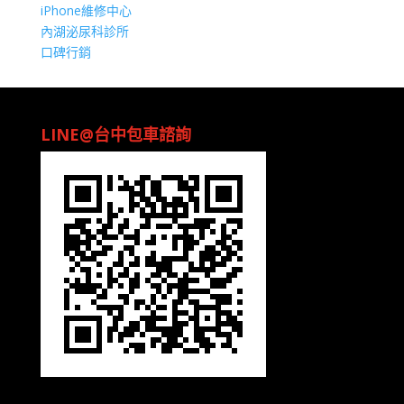
iPhone維修中心
內湖泌尿科診所
口碑行銷
LINE@台中包車諮詢