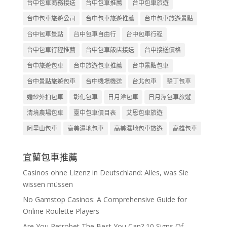
台中包車商務接送
台中包車推薦
台中包車旅遊
台中包車旅遊公司
台中包車旅遊推薦
台中包車旅遊景點
台中包車景點
台中包車自由行
台中包車行程
台中包車行程推薦
台中包車飯店接送
台中接送價格
台中旅遊包車
台中旅遊包車推薦
台中景點包車
台中景點旅遊包車
台中機場機送
台北包車
墾丁包車
婚紗外拍包車
彰化包車
日月潭包車
日月潭包車旅遊
清境農場包車
臺中包車價目表
艾恩包車旅遊
阿里山包車
高美濕地包車
高美濕地包車旅遊
高雄包車
宜蘭包車推薦
Casinos ohne Lizenz in Deutschland: Alles, was Sie
wissen müssen
No Gamstop Casinos: A Comprehensive Guide for
Online Roulette Players
Are You Retrobet The Best You Can? 10 Signs Of