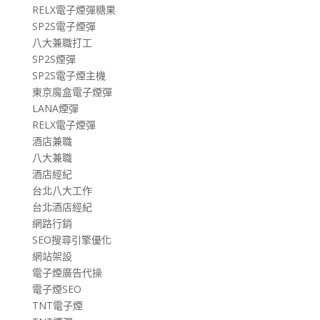
RELX電子煙彈糖果
SP2S電子煙彈
八大兼職打工
SP2S煙彈
SP2S電子煙主機
東京魔盒電子煙彈
LANA煙彈
RELX電子煙彈
酒店兼職
八大兼職
酒店經紀
台北八大工作
台北酒店經紀
網路行銷
SEO搜尋引擎優化
網站架設
電子煙廣告代操
電子煙SEO
TNT電子煙