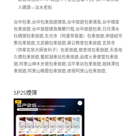
人碼頭→淡水老街
台中包車,台中包車旅遊環島,台中旅遊包車環島,台中環島
包車旅遊,台中旅遊環島推薦行程,台中旅遊包車,日月潭水
社碼頭包車旅遊,玄光寺（阿婆茶葉蛋）包車旅遊,伊達紹市
集包車旅遊,文武廟包車旅遊,蔣公教堂包車旅遊,玄奘寺
（供奉玄奘大師舍利子）包車旅遊,慈恩塔包車旅遊,天長地
久橋包車旅遊,奮起湖車站包車旅遊,品嚐火車便當包車旅
遊,阿里山神木步道包車旅遊,沼平車站包車旅遊,姐妹潭包
車旅遊,阿里山晚霞包車旅遊,夜宿阿里山包車旅遊,
SP2S煙彈