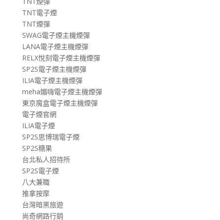
TNT煙彈
TNT電子煙
TNT煙彈
SWAG電子煙主機煙彈
LANA電子煙主機煙彈
RELX悅刻電子煙主機煙彈
SP2S電子煙主機煙彈
ILIA電子煙主機煙彈
meha媚嗨電子煙主機煙彈
東京魔盒電子煙主機煙彈
電子煙官網
ILIA電子煙
SP2S思博瑞電子煙
SP2S糖果
台北私人招待所
SP2S電子煙
八大兼職
推拿按摩
台灣暗黑旅遊
尚奇網路行銷