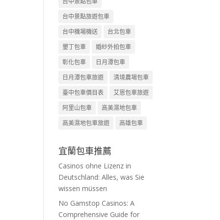
台中景點包車
台中景點旅遊包車
台中機場機送
台北包車
墾丁包車
婚紗外拍包車
彰化包車
日月潭包車
日月潭包車旅遊
清境農場包車
臺中包車價目表
艾恩包車旅遊
阿里山包車
高美濕地包車
高美濕地包車旅遊
高雄包車
宜蘭包車推薦
Casinos ohne Lizenz in
Deutschland: Alles, was Sie
wissen müssen
No Gamstop Casinos: A
Comprehensive Guide for