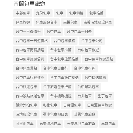
宜蘭包車旅遊
中部包車
九份包車
包車
包車價格
包車推薦
包車旅遊
包車旅遊台中
南投包車
南投清境農場包車
台中一日遊價格
台中包車
台中包車一日遊
台中包車一日遊價格
台中包車價格
台中包車公司
台中包車商務接送
台中包車推薦
台中包車旅遊
台中包車旅遊公司
台中包車旅遊推薦
台中包車旅遊景點
台中包車景點
台中包車自由行
台中包車行程
台中包車行程推薦
台中包車飯店接送
台中接送價格
台中旅遊包車
台中旅遊包車推薦
台中景點包車
台中景點旅遊包車
台中機場機送
台北包車
墾丁包車
婚紗外拍包車
彰化包車
日月潭包車
日月潭包車旅遊
清境農場包車
臺中包車價目表
艾恩包車旅遊
阿里山包車
高美濕地包車
高美濕地包車旅遊
高雄包車