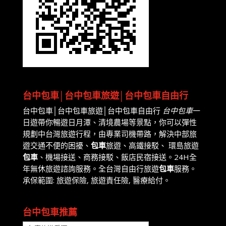
台中包車│台中包車旅遊│台中包車自由行
台中包車│台中包車旅遊│台中包車自由行
台中包車
一
日遊帶你暢遊日月潭、清境農場等景點，你可以彈性
規劃中台灣旅遊行程，由專業司機帶路，解決中部旅
遊交通不便的困擾、
包車
旅遊、高鐵接駁、 環島旅遊
包車
、機場接送、商務接駁、飯店民宿接送。24H全
年無休旅遊諮詢服務。全台灣自由行旅遊
包車
服務。
承保範圍: 旅遊保險, 旅遊責任險, 醫療給付。
台中包車推薦