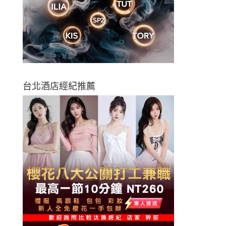
台北酒店經紀推薦