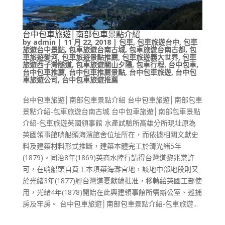
台中包車旅遊│南部包車景點介紹
by
admin
|
11 月 22, 2018
|
包車
,
包車旅遊台中
,
包車
旅遊台中景點
,
包車旅遊台南古城
,
包車旅遊台南古都
,
包
車旅遊愛河
,
包車旅遊景點推薦
,
包車旅遊義大世界
,
包車
旅遊西子灣隧道
,
包車旅遊關山夕陽
,
包車行程
,
台中包車
,
台中包車推薦
,
台中包車推薦景點
,
台中包車旅遊
,
台中包
車旅遊公司
,
台中包車旅遊推薦
台中包車旅遊│南部包車景點介紹 台中包車旅遊│南部包車
景點介紹-包車旅遊台南古城 台中包車旅遊│南部包車景點
介紹-包車旅遊英國領事館 水產試驗所高雄分所現址原為
英國領事館哨船頭海濱館舍位址所在，而依據相關文獻史
料及建築材料形式推斷，建築本體完工於清光緒5年
(1879)。同治8年(1869)英商水陸行請得台灣道黎兆棠許
可，在哨船頭自費工本填築海灘官地，該地中部地段則又
於光緒3年(1877)經台灣道夏獻綸批准，移轉給英國工部使
用，光緒4年(1878)開始在此興建領事館所需辦公室、巡捕
房及牢房。 台中包車旅遊│南部包車景點介紹-包車旅遊...