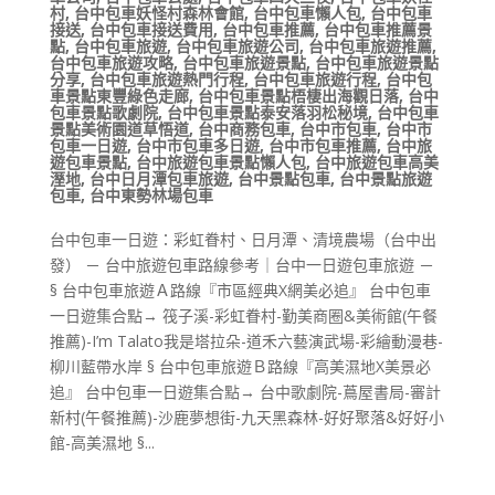
村
,
台中包車妖怪村森林會館
,
台中包車懶人包
,
台中包車
接送
,
台中包車接送費用
,
台中包車推薦
,
台中包車推薦景
點
,
台中包車旅遊
,
台中包車旅遊公司
,
台中包車旅遊推薦
,
台中包車旅遊攻略
,
台中包車旅遊景點
,
台中包車旅遊景點
分享
,
台中包車旅遊熱門行程
,
台中包車旅遊行程
,
台中包
車景點東豐綠色走廊
,
台中包車景點梧棲出海觀日落
,
台中
包車景點歌劇院
,
台中包車景點泰安落羽松秘境
,
台中包車
景點美術園道草悟道
,
台中商務包車
,
台中市包車
,
台中市
包車一日遊
,
台中市包車多日遊
,
台中市包車推薦
,
台中旅
遊包車景點
,
台中旅遊包車景點懶人包
,
台中旅遊包車高美
溼地
,
台中日月潭包車旅遊
,
台中景點包車
,
台中景點旅遊
包車
,
台中東勢林場包車
台中包車一日遊：彩虹眷村、日月潭、清境農場（台中出
發） － 台中旅遊包車路線參考｜台中一日遊包車旅遊 －
§ 台中包車旅遊Ａ路線『市區經典X網美必追』 台中包車
一日遊集合點→ 筏子溪-彩虹眷村-勤美商圈&美術館(午餐
推薦)-I’m Talato我是塔拉朵-道禾六藝演武場-彩繪動漫巷-
柳川藍帶水岸 § 台中包車旅遊Ｂ路線『高美濕地X美景必
追』 台中包車一日遊集合點→ 台中歌劇院-蔦屋書局-審計
新村(午餐推薦)-沙鹿夢想街-九天黑森林-好好聚落&好好小
館-高美濕地 §...