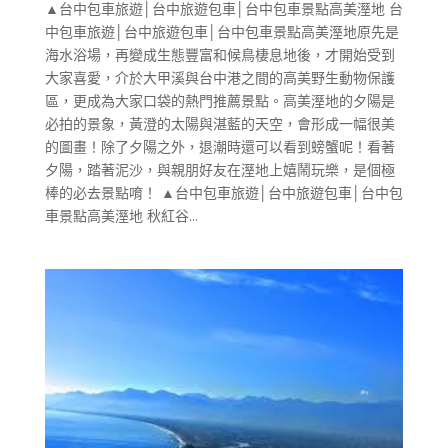
▲台中包車旅遊│台中旅遊包車│台中包車景點高美溼地 台
中包車旅遊│台中旅遊包車│台中包車景點高美溼地原先是
海水浴場，再變成生態豐富和候鳥棲息地後，才開始受到
大家喜愛，介於大甲溪與台中港之間的高美野生動物保護
區，更成為大家口袋的熱門推薦景點。高美溼地的夕陽是
必拍的景象，黃澄的太陽與湛藍的天空，會形成一幅很美
的圖畫！除了夕陽之外，退潮時還可以看到螃蟹呢！看著
夕陽，踏著泥沙，與親朋好友在溼地上嬉鬧玩樂，是個極
棒的必去景點唷！ ▲台中包車旅遊│台中旅遊包車│台中包
車景點高美溼地 秋紅谷...