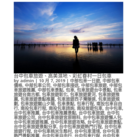
台中包車旅遊、高美濕地、彩虹眷村一日包車
by
admin
|
10 月 7, 2019
|
中部包車一日遊
,
中部包車
價格
,
中部包車公司
,
中部包車接送
,
中部包車旅遊
,
中部包
車旅遊推薦
,
中部包車景點
,
包車
,
包車旅遊台中景點
,
包車
旅遊台南古都
,
包車旅遊彰化
,
包車旅遊愛河
,
包車旅遊推
薦
,
包車旅遊景點推薦
,
包車旅遊西子灣隧道
,
包車旅遊規
劃
,
包車旅遊關山夕陽
,
包車景點
,
包車行程
,
南投包車自由
行
,
南投包車行程
,
南投包車諮詢
,
南投旅遊包車
,
台中包車
,
台中包車推薦
,
台中包車推薦景點
,
台中包車旅遊
,
台中包
車旅遊公司
,
台中包車旅遊宮原眼科
,
台中包車旅遊懶人包
,
台中包車旅遊推薦
,
台中包車旅遊攻略
,
台中包車旅遊景點
,
台中包車旅遊景點分享
,
台中包車旅遊熱門行程
,
台中包車
旅遊行程
,
台中包車桃米生態村
,
台中包車清境
,
台中包車
熱門景點推薦
,
台中包車自由行
,
台中包車行程
,
台中包車