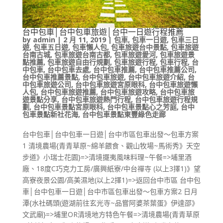
台中包車│台中包車旅遊│台中一日遊行程推薦
by
admin
|
2 月 11, 2019
|
包車
,
包車一日遊
,
包車三日
遊
,
包車五日遊
,
包車懶人包
,
包車旅遊台中景點
,
包車旅遊
台南古城
,
包車旅遊台南古都
,
包車旅遊愛河
,
包車旅遊景
點推薦
,
包車旅遊自由行規劃
,
包車旅遊行程
,
包車行程
,
台
中包車
,
台中包車去處
,
台中包車推薦
,
台中包車推薦公司
,
台中包車推薦景點
,
台中包車旅遊
,
台中包車旅遊介紹
,
台
中包車旅遊公司
,
台中包車旅遊宮原眼科
,
台中包車旅遊懶
人包
,
台中包車旅遊推薦
,
台中包車旅遊攻略
,
台中包車旅
遊景點分享
,
台中包車旅遊熱門行程
,
台中包車旅遊行程規
劃
,
台中包車景點宮原眼科
,
台中包車景點心之芳庭
,
台中
包車景點新社花海
,
台中包車景點東豐綠色走廊
台中包車│台中包車一日遊│台中市區包車出發～包車方案
1 清境農場{青青草原~綿羊餵食、觀山牧場~馬術秀》天空
步道》小瑞士花園}=>清境擺夷風味料理~午餐=>埔里酒
廠、18度C巧克力工房/廣興紙寮/中台禪寺 (以上3擇1)》望
高寮夜景公園/高美濕地(以上2擇1)=>返回台中市區 台中包
車│台中包車一日遊│台中市區包車出發～包車方案2 日月
潭{水社碼頭(遊湖前往玄光寺~品嘗阿婆茶葉蛋》伊達邵》
文武廟}=>埔里OR清境地方特色午餐=>清境農場{青青草原