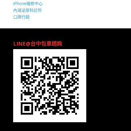
iPhone維修中心
內湖泌尿科診所
口碑行銷
LINE@台中包車諮詢