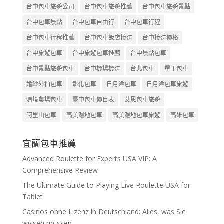
台中包車旅遊公司
台中包車旅遊推薦
台中包車旅遊景點
台中包車景點
台中包車自由行
台中包車行程
台中包車行程推薦
台中包車飯店接送
台中接送價格
台中旅遊包車
台中旅遊包車推薦
台中景點包車
台中景點旅遊包車
台中機場機送
台北包車
墾丁包車
婚紗外拍包車
彰化包車
日月潭包車
日月潭包車旅遊
清境農場包車
臺中包車價目表
艾恩包車旅遊
阿里山包車
高美濕地包車
高美濕地包車旅遊
高雄包車
宜蘭包車推薦
Advanced Roulette for Experts USA VIP: A
Comprehensive Review
The Ultimate Guide to Playing Live Roulette USA for
Tablet
Casinos ohne Lizenz in Deutschland: Alles, was Sie
wissen müssen