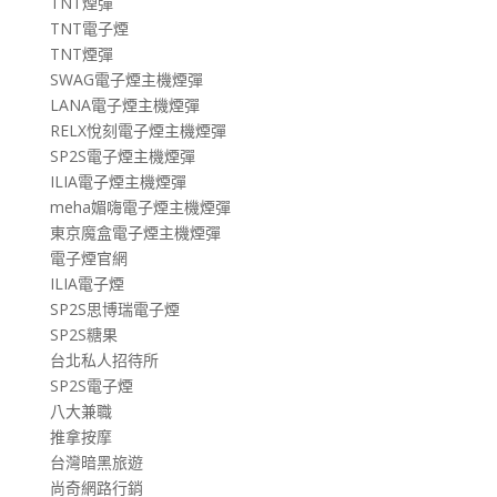
TNT煙彈
TNT電子煙
TNT煙彈
SWAG電子煙主機煙彈
LANA電子煙主機煙彈
RELX悅刻電子煙主機煙彈
SP2S電子煙主機煙彈
ILIA電子煙主機煙彈
meha媚嗨電子煙主機煙彈
東京魔盒電子煙主機煙彈
電子煙官網
ILIA電子煙
SP2S思博瑞電子煙
SP2S糖果
台北私人招待所
SP2S電子煙
八大兼職
推拿按摩
台灣暗黑旅遊
尚奇網路行銷