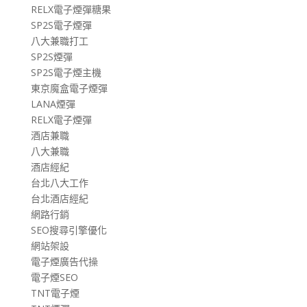
RELX電子煙彈糖果
SP2S電子煙彈
八大兼職打工
SP2S煙彈
SP2S電子煙主機
東京魔盒電子煙彈
LANA煙彈
RELX電子煙彈
酒店兼職
八大兼職
酒店經紀
台北八大工作
台北酒店經紀
網路行銷
SEO搜尋引擎優化
網站架設
電子煙廣告代操
電子煙SEO
TNT電子煙