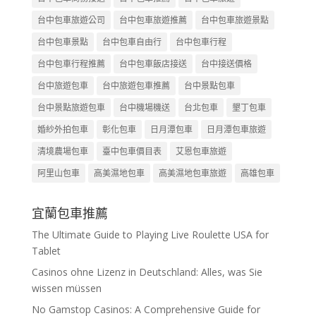
台中包車旅遊公司
台中包車旅遊推薦
台中包車旅遊景點
台中包車景點
台中包車自由行
台中包車行程
台中包車行程推薦
台中包車飯店接送
台中接送價格
台中旅遊包車
台中旅遊包車推薦
台中景點包車
台中景點旅遊包車
台中機場機送
台北包車
墾丁包車
婚紗外拍包車
彰化包車
日月潭包車
日月潭包車旅遊
清境農場包車
臺中包車價目表
艾恩包車旅遊
阿里山包車
高美濕地包車
高美濕地包車旅遊
高雄包車
宜蘭包車推薦
The Ultimate Guide to Playing Live Roulette USA for
Tablet
Casinos ohne Lizenz in Deutschland: Alles, was Sie
wissen müssen
No Gamstop Casinos: A Comprehensive Guide for