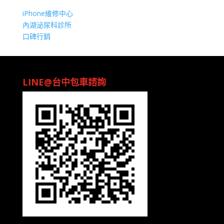
iPhone維修中心
內湖泌尿科診所
口碑行銷
LINE@台中包車諮詢