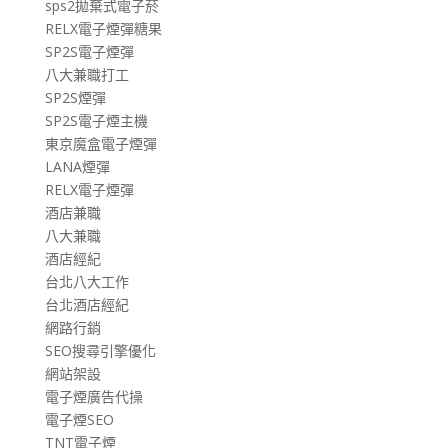
sps2拋棄式電子菸
RELX電子煙彈糖果
SP2S電子煙彈
八大兼職打工
SP2S煙彈
SP2S電子煙主機
東京魔盒電子煙彈
LANA煙彈
RELX電子煙彈
酒店兼職
八大兼職
酒店經紀
台北八大工作
台北酒店經紀
網路行銷
SEO搜尋引擎優化
網站架設
電子煙廣告代操
電子煙SEO
TNT電子煙