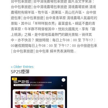
台中包車旅遊│台中清境農場包車旅遊 圖片及文字來源：
台中包車旅遊│台中清境農場包車旅遊 清境農場官網 清境
農場附有綿羊區、牧牛區、蔬果區、高山花卉區。 台中旅
遊包車│台中包車旅遊│台中青青草原 清境農場人氣最旺的
景點，其中以「羊咩咩脫衣秀」最富盛名。綿延不盡的青
青草原，牛羊群不時穿梭其中，恍如北國風光，享有「霧
上桃源」之稱，是中部地區最熱門的觀光景點，徜徉其
中，亦不快活？ 開放時間：每日上午08：00 至 下午17：
00暑假期間每日上午08：00 至 下午17：00 台中旅遊包車
│台中包車旅遊│台中包車 綿羊秀表演時間...
« Older Entries
SP2S煙彈