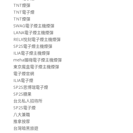
TNT煙彈
TNT電子煙
TNT煙彈
SWAG電子煙主機煙彈
LANA電子煙主機煙彈
RELX悅刻電子煙主機煙彈
SP2S電子煙主機煙彈
ILIA電子煙主機煙彈
meha媚嗨電子煙主機煙彈
東京魔盒電子煙主機煙彈
電子煙官網
ILIA電子煙
SP2S思博瑞電子煙
SP2S糖果
台北私人招待所
SP2S電子煙
八大兼職
推拿按摩
台灣暗黑旅遊