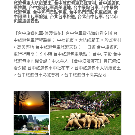
旅遊包車大坑紙箱王
,
台中旅遊包車彩虹眷村
,
台中旅遊包
車推薦
,
台中旅遊包車高美溼地
,
台中景點包車
,
台中景點
旅遊包車
,
台中熱門景點包車
,
台中熱門景點包車旅遊
,
台
中阿里山包車旅遊
,
台北包車旅遊
,
台北台中包車
,
台北市
包車旅遊景點
【台中旅遊包車-浪漫賞花】台中包車賞花海虹看夕陽 台
中旅遊包車行程路線： 中社花市 > 大坑紙箱王 > 彩虹眷村
> 高美溼地 台中旅遊包車旅遊天數： 一日遊 台中旅遊包
車行程時間： 9 小時 台中旅遊包車地點： 台中, 南投 台中
旅遊包車司機會說：中文華人 【台中浪漫賞花】賞花海虹
看夕陽 台中旅遊包車中社花市 > 台中旅遊包車大坑紙箱王
> 台中旅遊包車彩虹眷村 > 台中旅遊包車高美溼地...