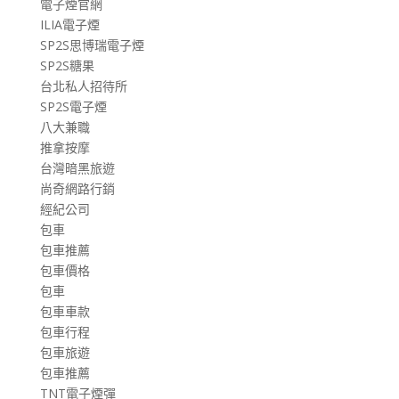
電子煙官網
ILIA電子煙
SP2S思博瑞電子煙
SP2S糖果
台北私人招待所
SP2S電子煙
八大兼職
推拿按摩
台灣暗黑旅遊
尚奇網路行銷
經紀公司
包車
包車推薦
包車價格
包車
包車車款
包車行程
包車旅遊
包車推薦
TNT電子煙彈