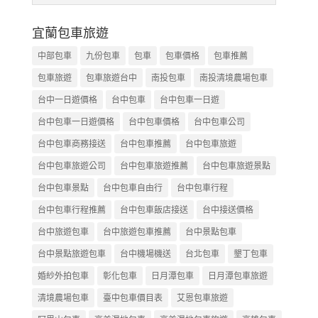
宜蘭包車旅遊
中部包車
九份包車
包車
包車價格
包車推薦
包車旅遊
包車旅遊台中
南投包車
南投清境農場包車
台中一日遊價格
台中包車
台中包車一日遊
台中包車一日遊價格
台中包車價格
台中包車公司
台中包車商務接送
台中包車推薦
台中包車旅遊
台中包車旅遊公司
台中包車旅遊推薦
台中包車旅遊景點
台中包車景點
台中包車自由行
台中包車行程
台中包車行程推薦
台中包車飯店接送
台中接送價格
台中旅遊包車
台中旅遊包車推薦
台中景點包車
台中景點旅遊包車
台中機場機送
台北包車
墾丁包車
婚紗外拍包車
彰化包車
日月潭包車
日月潭包車旅遊
清境農場包車
臺中包車價目表
艾恩包車旅遊