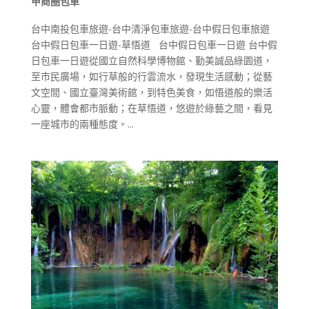
甲商圈包車
台中南投包車旅遊-台中清淨包車旅遊-台中假日包車旅遊
台中假日包車一日遊-草悟道 台中假日包車一日遊 台中假
日包車一日遊從國立自然科學博物館、勤美誠品綠園道，
至市民廣場，如行草般的行雲流水，發現生活感動；從藝
文空間、國立臺灣美術館，到特色美食，如悟道般的樂活
心靈，體會都市脈動；在草悟道，悠遊於綠藝之間，看見
一座城市的兩種態度。...