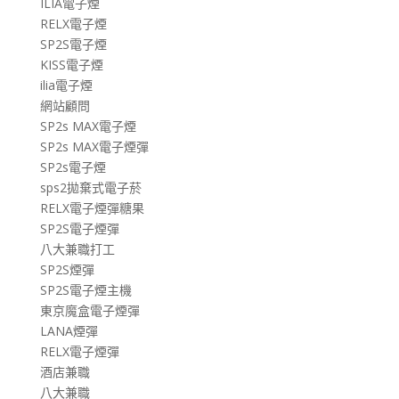
ILIA電子煙
RELX電子煙
SP2S電子煙
KISS電子煙
ilia電子煙
網站顧問
SP2s MAX電子煙
SP2s MAX電子煙彈
SP2s電子煙
sps2拋棄式電子菸
RELX電子煙彈糖果
SP2S電子煙彈
八大兼職打工
SP2S煙彈
SP2S電子煙主機
東京魔盒電子煙彈
LANA煙彈
RELX電子煙彈
酒店兼職
八大兼職