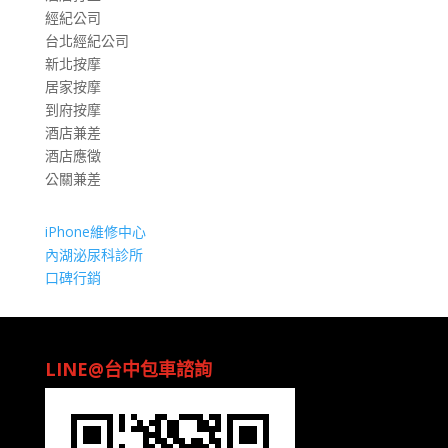
經紀公司
台北經紀公司
新北按摩
居家按摩
到府按摩
酒店兼差
酒店應徵
公關兼差
iPhone維修中心
內湖泌尿科診所
口碑行銷
LINE@台中包車諮詢