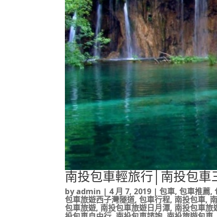
南投包車輕旅行│南投包車
by
admin
|
4 月 7, 2019
|
包車
,
包車推薦
,
包車旅遊西子灣隧道
,
包車行程
,
南投包車
,
包車旅遊
,
南投包車旅遊日月潭
,
南投包車旅
投包車自由行
,
南投包車諮詢
,
南投旅遊包車