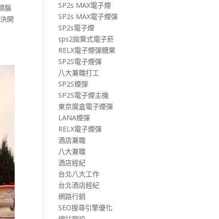
SP2s MAX電子煙
煩腦
SP2s MAX電子煙彈
解決開
SP2s電子煙
sps2拋棄式電子菸
RELX電子煙彈糖果
SP2S電子煙彈
八大兼職打工
SP2S煙彈
SP2S電子煙主機
東京魔盒電子煙彈
LANA煙彈
RELX電子煙彈
酒店兼職
八大兼職
酒店經紀
台北八大工作
台北酒店經紀
網路行銷
SEO搜尋引擎優化
網站架設