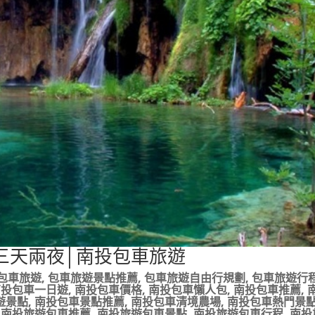
三天兩夜│南投包車旅遊
包車旅遊
,
包車旅遊景點推薦
,
包車旅遊自由行規劃
,
包車旅遊行
南投包車一日遊
,
南投包車價格
,
南投包車懶人包
,
南投包車推薦
,
遊景點
,
南投包車景點推薦
,
南投包車清境農場
,
南投包車熱門景
,
南投旅遊包車推薦
,
南投旅遊包車景點
,
南投旅遊包車行程
,
南投