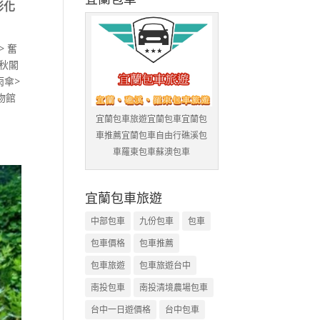
彰化
 奮
春秋閣
雨傘>
物館
宜蘭包車旅遊宜蘭包車宜蘭包
車推薦宜蘭包車自由行礁溪包
車羅東包車蘇澳包車
宜蘭包車旅遊
中部包車
九份包車
包車
包車價格
包車推薦
包車旅遊
包車旅遊台中
南投包車
南投清境農場包車
台中一日遊價格
台中包車