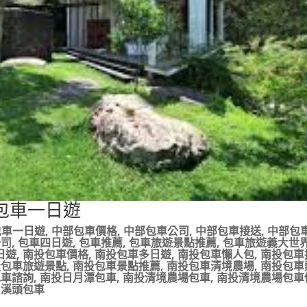
包車一日遊
包車一日遊
,
中部包車價格
,
中部包車公司
,
中部包車接送
,
中部包
公司
,
包車四日遊
,
包車推薦
,
包車旅遊景點推薦
,
包車旅遊義大世
日遊
,
南投包車價格
,
南投包車多日遊
,
南投包車懶人包
,
南投包車
投包車旅遊景點
,
南投包車景點推薦
,
南投包車清境農場
,
南投包車
包車諮詢
,
南投日月潭包車
,
南投清境農場包車
,
南投清境農場包車
,
溪頭包車