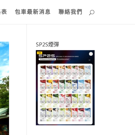
格表
包車最新消息
聯絡我們
SP2S煙彈