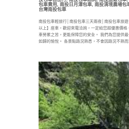
包車費用
,
南投日月潭包車
,
南投清境農場包
台灣南投包車
南投包車輕旅行│南投包車三天兩夜│南投包車旅遊 
以上】座車，歡迎來電洽詢，一定給您超優惠價格。
車勞累之苦，更能保障您的安全。 我們為您提供
如歸的愉悅。 各景點路況熟悉，不會因路況不熟而