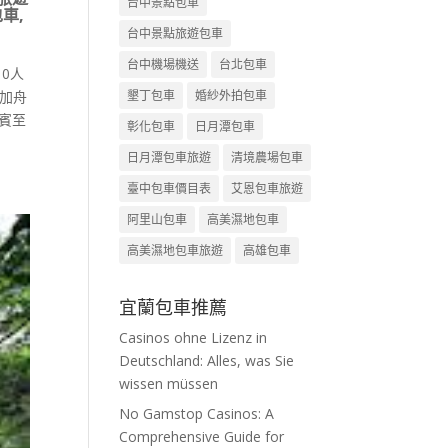
台中景點包車
包車
,
台中景點旅遊包車
台中機場機送
台北包車
0人
墾丁包車
婚紗外拍包車
增加舟
賓至
彰化包車
日月潭包車
日月潭包車旅遊
清境農場包車
臺中包車價目表
艾恩包車旅遊
阿里山包車
高美濕地包車
高美濕地包車旅遊
高雄包車
宜蘭包車推薦
Casinos ohne Lizenz in
Deutschland: Alles, was Sie
wissen müssen
No Gamstop Casinos: A
Comprehensive Guide for