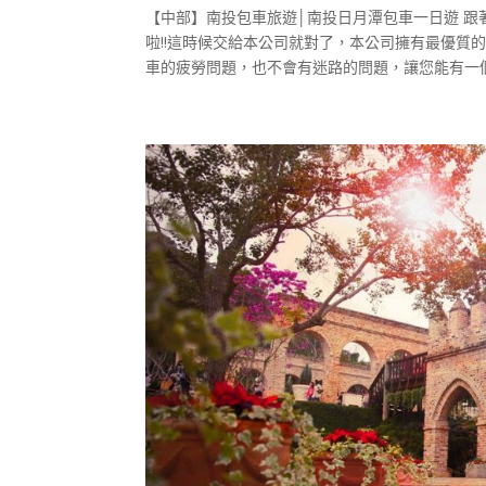
【中部】南投包車旅遊│南投日月潭包車一日遊 跟
啦!!這時候交給本公司就對了，本公司擁有最優質
車的疲勞問題，也不會有迷路的問題，讓您能有一個