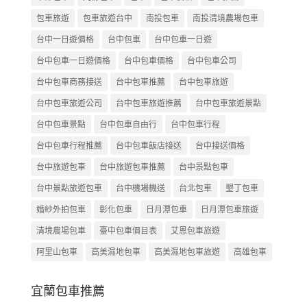
包車旅遊
包車旅遊台中
南投包車
南投清境農場包車
台中一日遊價格
台中包車
台中包車一日遊
台中包車一日遊價格
台中包車價格
台中包車公司
台中包車商務接送
台中包車推薦
台中包車旅遊
台中包車旅遊公司
台中包車旅遊推薦
台中包車旅遊景點
台中包車景點
台中包車自由行
台中包車行程
台中包車行程推薦
台中包車飯店接送
台中接送價格
台中旅遊包車
台中旅遊包車推薦
台中景點包車
台中景點旅遊包車
台中機場機送
台北包車
墾丁包車
婚紗外拍包車
彰化包車
日月潭包車
日月潭包車旅遊
清境農場包車
臺中包車價目表
艾恩包車旅遊
阿里山包車
高美濕地包車
高美濕地包車旅遊
高雄包車
宜蘭包車推薦