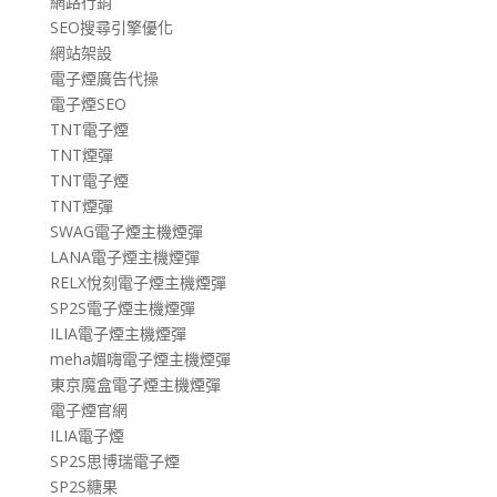
網路行銷
SEO搜尋引擎優化
網站架設
電子煙廣告代操
電子煙SEO
TNT電子煙
TNT煙彈
TNT電子煙
TNT煙彈
SWAG電子煙主機煙彈
LANA電子煙主機煙彈
RELX悅刻電子煙主機煙彈
SP2S電子煙主機煙彈
ILIA電子煙主機煙彈
meha媚嗨電子煙主機煙彈
東京魔盒電子煙主機煙彈
電子煙官網
ILIA電子煙
SP2S思博瑞電子煙
SP2S糖果