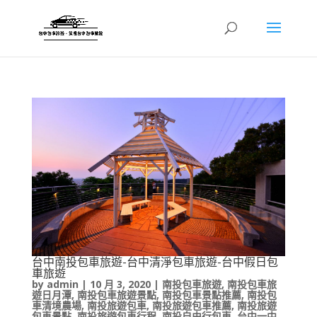
台中南投包車旅遊-台中清淨包車旅遊-台中假日包
車旅遊
by
admin
|
10 月 3, 2020
|
南投包車旅遊
,
南投包車旅
遊日月潭
,
南投包車旅遊景點
,
南投包車景點推薦
,
南投包
車清境農場
,
南投旅遊包車
,
南投旅遊包車推薦
,
南投旅遊
包車景點
,
南投旅遊包車行程
,
南投自由行包車
,
台中一中