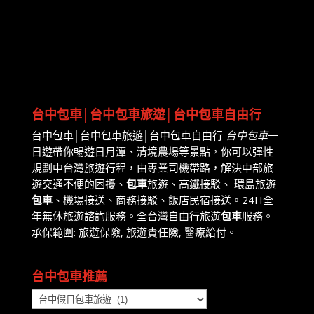
台中包車│台中包車旅遊│台中包車自由行
台中包車│台中包車旅遊│台中包車自由行
台中包車
一
日遊帶你暢遊日月潭、清境農場等景點，你可以彈性
規劃中台灣旅遊行程，由專業司機帶路，解決中部旅
遊交通不便的困擾、
包車
旅遊、高鐵接駁、 環島旅遊
包車
、機場接送、商務接駁、飯店民宿接送。24H全
年無休旅遊諮詢服務。全台灣自由行旅遊
包車
服務。
承保範圍: 旅遊保險, 旅遊責任險, 醫療給付。
台中包車推薦
台
中