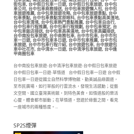
街包車
,
台中假日包車一日遊
,
台中假日包車旅遊
,
台中包
車公司
,
台中包車商務接送
,
台中包車旅遊懶人包
,
台中包
車旅遊推薦
,
台中包車旅遊攻略
,
台中包車旅遊景點
,
台中
包車景點
,
台中包車景點宮原眼科
,
台中包車景點高美溼地
,
台中包車清境
,
台中包車熱門景點推薦
,
台中包車自由行
,
台中包車行程推薦
,
台中包車行程規劃
,
台中包車預定
,
台
中包車飯店接送
,
台中包車高美濕地
,
台中包車高鐵接送
,
台中南投包車旅遊
,
台中商務包車
,
台中市包車
,
台中市包
車一日遊
,
台中市包車多日遊
,
台中市包車推薦
,
台中市包
車旅遊
,
台中市包車行程介紹
,
台中旅遊包車
,
台中旅遊包
車中社花市
,
台中清水一日遊
,
台中清淨包車旅遊
,
台中逢
甲商圈包車
台中南投包車旅遊-台中清淨包車旅遊-台中假日包車旅遊
台中假日包車一日遊-草悟道 台中假日包車一日遊 台中假
日包車一日遊從國立自然科學博物館、勤美誠品綠園道，
至市民廣場，如行草般的行雲流水，發現生活感動；從藝
文空間、國立臺灣美術館，到特色美食，如悟道般的樂活
心靈，體會都市脈動；在草悟道，悠遊於綠藝之間，看見
一座城市的兩種態度。...
SP2S煙彈