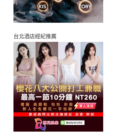
台北酒店經紀推薦