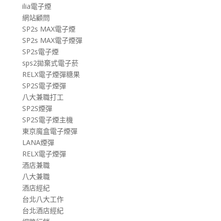
ilia電子煙
網站顧問
SP2s MAX電子煙
SP2s MAX電子煙彈
SP2s電子煙
sps2拋棄式電子菸
RELX電子煙彈糖果
SP2S電子煙彈
八大兼職打工
SP2S煙彈
SP2S電子煙主機
東京魔盒電子煙彈
LANA煙彈
RELX電子煙彈
酒店兼職
八大兼職
酒店經紀
台北八大工作
台北酒店經紀