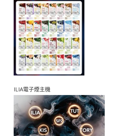
ILIA電子煙主機