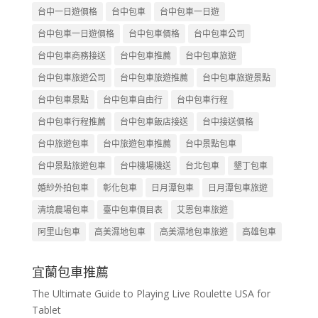
台中一日遊價格
台中包車
台中包車一日遊
台中包車一日遊價格
台中包車價格
台中包車公司
台中包車商務接送
台中包車推薦
台中包車旅遊
台中包車旅遊公司
台中包車旅遊推薦
台中包車旅遊景點
台中包車景點
台中包車自由行
台中包車行程
台中包車行程推薦
台中包車飯店接送
台中接送價格
台中旅遊包車
台中旅遊包車推薦
台中景點包車
台中景點旅遊包車
台中機場機送
台北包車
墾丁包車
婚紗外拍包車
彰化包車
日月潭包車
日月潭包車旅遊
清境農場包車
臺中包車價目表
艾恩包車旅遊
阿里山包車
高美濕地包車
高美濕地包車旅遊
高雄包車
宜蘭包車推薦
The Ultimate Guide to Playing Live Roulette USA for
Tablet