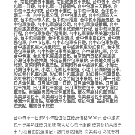
車
,
南投旅遊包車推薦
,
南投旅遊包車景點
,
台中包車
,
台中
包車一日遊
,
台中包車一日遊價格
,
台中包車三天兩夜
,
台
中包車五天四夜
,
台中包車價位
,
台中包車價格
,
台中包車
兩天一夜
,
台中包車公司
,
台中包車去處
,
台中包車四天三
夜
,
台中包車懶人包
,
台中包車推薦
,
台中包車推薦景點
,
台
中包車旅遊
,
台中包車旅遊公司
,
台中包車旅遊推薦
,
台中
包車旅遊景點分享
,
台中包車旅遊熱門行程
,
台中包車旅遊
行程
,
台中包車旅遊行程規劃
,
台中包車景點高美溼地秋紅
谷
,
台中包車服務
,
台中包車清境
,
台中包車自由行
,
台中商
務包車
,
台中市包車
,
台中市包車多日遊
,
台中市包車旅遊
,
台中旅遊包車大坑紙箱王
,
台中旅遊包車彩虹眷村
,
台中旅
遊包車景點
,
台中旅遊包車高美溼地
,
台中景點包車
,
台北
台中包車
,
台北市包車旅遊景點
,
台南熱門景點包車旅遊
,
台灣包車旅遊推薦
,
外埔忘憂谷包車景點
,
天長地久橋包車
旅遊
,
宮原眼科包車景點
,
宮原眼科台中旅遊包車
,
小瑞士
花園包車包車
,
小瑞士花園包車旅遊
,
小瑞士花園旅遊包車
,
彩虹眷村包車推薦
,
彩虹眷村包車旅遊
,
彩虹眷村包車景點
,
彩虹眷村台中旅遊包車
,
心之芳庭包車景點
,
日月潭一日遊
,
日月潭包車
,
日月潭包車一日遊
,
日月潭包車價格
,
日月潭
包車推薦
,
日月潭包車旅遊
,
日月潭旅遊包車
,
東東芋圓包
車景點
,
東海路思義教堂包車景點
,
薰衣草森林包車景點
,
高美濕地包車
,
高美濕地包車推薦
,
高美濕地包車旅遊
,
高
美濕地包車景點
,
高美濕地吹海風
,
高雄包車
,
高雄包車旅
遊景點
,
麗寶包車旅遊
台中包車一日遊8小時超值便宜優惠價格3600元 台中旅遊
包車專業熱忱優良駕駛 親切貼心包車服務 優質新穎高級專
車 行程自由挑選搭配，熱門景點推薦: 高美濕地 彩虹眷村