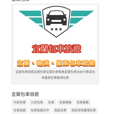
宜蘭包車旅遊宜蘭包車宜蘭包車推薦宜蘭包車自由行礁溪包
車羅東包車蘇澳包車
宜蘭包車旅遊
中部包車
九份包車
包車
包車價格
包車推薦
包車旅遊
包車旅遊台中
南投包車
南投清境農場包車