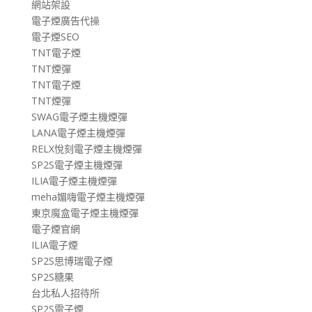
網站架設
電子煙廣告代操
電子煙SEO
TNT電子煙
TNT煙彈
TNT電子煙
TNT煙彈
SWAG電子煙主機煙彈
LANA電子煙主機煙彈
RELX悅刻電子煙主機煙彈
SP2S電子煙主機煙彈
ILIA電子煙主機煙彈
meha媚嗨電子煙主機煙彈
東京魔盒電子煙主機煙彈
電子煙官網
ILIA電子煙
SP2S思博瑞電子煙
SP2S糖果
台北私人招待所
SP2S電子煙