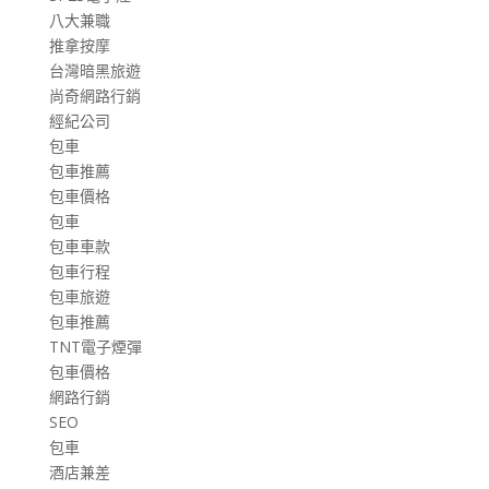
八大兼職
推拿按摩
台灣暗黑旅遊
尚奇網路行銷
經紀公司
包車
包車推薦
包車價格
包車
包車車款
包車行程
包車旅遊
包車推薦
TNT電子煙彈
包車價格
網路行銷
SEO
包車
酒店兼差