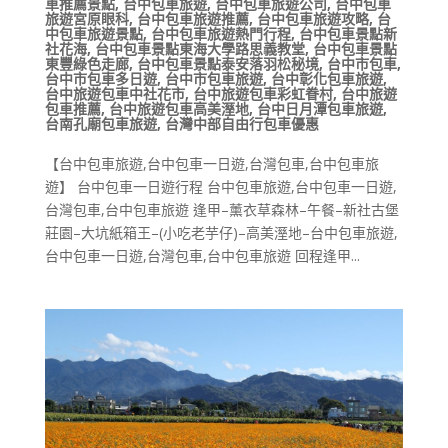
車推薦景點
,
台中包車旅遊
,
台中包車旅遊公司
,
台中包車
旅遊宮原眼科
,
台中包車旅遊推薦
,
台中包車旅遊攻略
,
台
中包車旅遊景點
,
台中包車旅遊熱門行程
,
台中包車景點新
社花海
,
台中包車景點東海大學路思義教堂
,
台中包車景點
東豐綠色走廊
,
台中包車景點泰安落羽松秘境
,
台中市包車
,
台中市包車多日遊
,
台中市包車旅遊
,
台中彰化包車旅遊
,
台中旅遊包車中社花市
,
台中旅遊包車彩虹眷村
,
台中旅遊
包車推薦
,
台中旅遊包車高美溼地
,
台中日月潭包車旅遊
,
台南孔廟包車旅遊
,
台灣中部自由行包車優惠
【台中包車旅遊,台中包車一日遊,台灣包車,台中包車旅
遊】 台中包車一日遊行程 台中包車旅遊,台中包車一日遊,
台灣包車,台中包車旅遊 逢甲–薰衣草森林–午餐–新社古堡
莊園–大坑紙箱王–(小吃老芋仔)–高美溼地–台中包車旅遊,
台中包車一日遊,台灣包車,台中包車旅遊 回程逢甲...