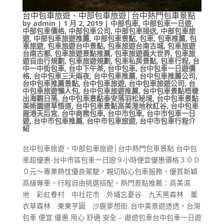
台中包車旅遊、中部包車旅遊│台中熱門包車景點
by
admin
|
1 月 2, 2019
|
中部包車
,
中部包車一日遊
,
中部包車價格
,
中部包車公司
,
中部包車接送
,
中部包車旅
遊
,
中部包車旅遊推薦
,
中部包車景點
,
包車
,
包車推薦
,
包
車旅遊
,
包車旅遊台中景點
,
包車旅遊台南古城
,
包車旅遊
台南古都
,
包車旅遊景點推薦
,
包車旅遊義大世界
,
包車旅
遊自由行規劃
,
包車旅遊規劃
,
包車私房景點
,
包車行程
,
台
中一中街包車
,
台中下午茶
,
台中包車
,
台中包車一日遊價
格
,
台中包車三天兩夜
,
台中包車推薦
,
台中包車推薦公司
,
台中包車推薦景點
,
台中包車旅遊
,
台中包車旅遊公司
,
台
中包車旅遊懶人包
,
台中包車旅遊推薦
,
台中包車景點梧棲
出海觀日落
,
台中包車景點泰安落羽松秘境
,
台中包車景點
美術園道草悟道
,
台中包車景點高美溼地秋紅谷
,
台中包車
鹿港天后宮
,
台中商務包車
,
台中市包車
,
台中市包車一日
遊
,
台中市包車推薦
,
台中市包車旅遊
,
台中市包車行程介
紹
台中包車旅遊、中部包車旅遊│台中熱門包車景點 台中包
車超優惠-台中市區包車一日遊９小時便宜優惠價格３００
０元～專業熱忱優良駕駛，親切貼心包車服務，優質新穎
高級專車，行程自由挑選搭配，熱門景點推薦：高美濕
地 彩虹眷村 中社花市 外埔忘憂谷 九天黑森林 薰
衣草森林 東東芋圓 沙鹿夢想街..台中美景遊透透，台灣
包車 便宜 優惠 用心 舒適 安全 – 遨遊包車台中包車一日遊