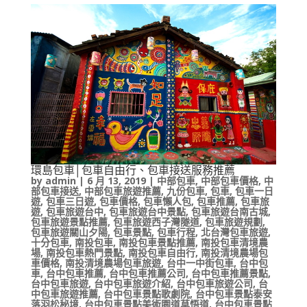
環島包車│包車自由行、包車接送服務推薦
by
admin
|
6 月 13, 2019
|
中部包車
,
中部包車價格
,
中
部包車接送
,
中部包車旅遊推薦
,
九份包車
,
包車
,
包車一日
遊
,
包車三日遊
,
包車價格
,
包車懶人包
,
包車推薦
,
包車旅
遊
,
包車旅遊台中
,
包車旅遊台中景點
,
包車旅遊台南古城
,
包車旅遊景點推薦
,
包車旅遊西子灣隧道
,
包車旅遊規劃
,
包車旅遊關山夕陽
,
包車景點
,
包車行程
,
北台灣包車旅遊
,
十分包車
,
南投包車
,
南投包車景點推薦
,
南投包車清境農
場
,
南投包車熱門景點
,
南投包車自由行
,
南投清境農場包
車價格
,
南投清境農場包車旅遊
,
台中一中街包車
,
台中包
車
,
台中包車推薦
,
台中包車推薦公司
,
台中包車推薦景點
,
台中包車旅遊
,
台中包車旅遊介紹
,
台中包車旅遊公司
,
台
中包車旅遊推薦
,
台中包車景點歌劇院
,
台中包車景點泰安
落羽松秘境
,
台中包車景點美術園道草悟道
,
台中包車景點