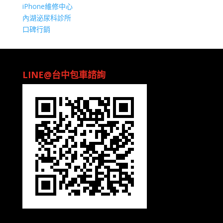
iPhone維修中心
內湖泌尿科診所
口碑行銷
LINE@台中包車諮詢