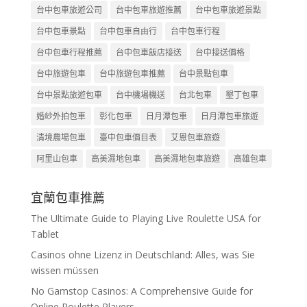
台中包車旅遊公司
台中包車旅遊推薦
台中包車旅遊景點
台中包車景點
台中包車自由行
台中包車行程
台中包車行程推薦
台中包車飯店接送
台中接送價格
台中旅遊包車
台中旅遊包車推薦
台中景點包車
台中景點旅遊包車
台中機場機送
台北包車
墾丁包車
婚紗外拍包車
彰化包車
日月潭包車
日月潭包車旅遊
清境農場包車
臺中包車價目表
艾恩包車旅遊
阿里山包車
高美濕地包車
高美濕地包車旅遊
高雄包車
宜蘭包車推薦
The Ultimate Guide to Playing Live Roulette USA for
Tablet
Casinos ohne Lizenz in Deutschland: Alles, was Sie
wissen müssen
No Gamstop Casinos: A Comprehensive Guide for
Online Roulette Players