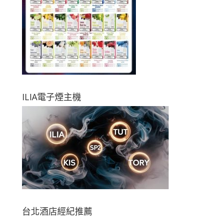
ILIA電子煙主機
台北酒店經紀推薦