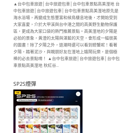
▲台中包車旅遊│台中旅遊包車│台中包車景點高美溼地 台
中包車旅遊│台中旅遊包車│台中包車景點高美溼地原先是
海水浴場，再變成生態豐富和候鳥棲息地後，才開始受到
大家喜愛，介於大甲溪與台中港之間的高美野生動物保護
區，更成為大家口袋的熱門推薦景點。高美溼地的夕陽是
必拍的景象，黃澄的太陽與湛藍的天空，會形成一幅很美
的圖畫！除了夕陽之外，退潮時還可以看到螃蟹呢！看著
夕陽，踏著泥沙，與親朋好友在溼地上嬉鬧玩樂，是個極
棒的必去景點唷！ ▲台中包車旅遊│台中旅遊包車│台中包
車景點高美溼地 秋紅谷...
SP2S煙彈