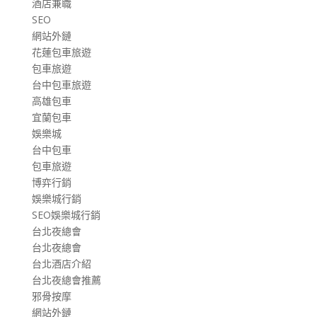
酒店兼職
SEO
網站外鏈
花蓮包車旅遊
包車旅遊
台中包車旅遊
高雄包車
宜蘭包車
娛樂城
台中包車
包車旅遊
博弈行銷
娛樂城行銷
SEO娛樂城行銷
台北夜總會
台北夜總會
台北酒店介紹
台北夜總會推薦
邪骨按摩
網站外鏈