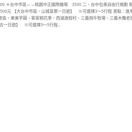
00 ＊台中市區←→桃園中正國際機場 3500 二、台中包車自由行規劃 
小時4500元 【大台中市區、山城苗栗一日遊】 ※可選擇3～5行程 景點：逢
景區、東東芋圓、客家桐花季、西湖渡假村、三義飛牛牧場、三義木雕老
一日遊】 ※可選擇3～5行程...