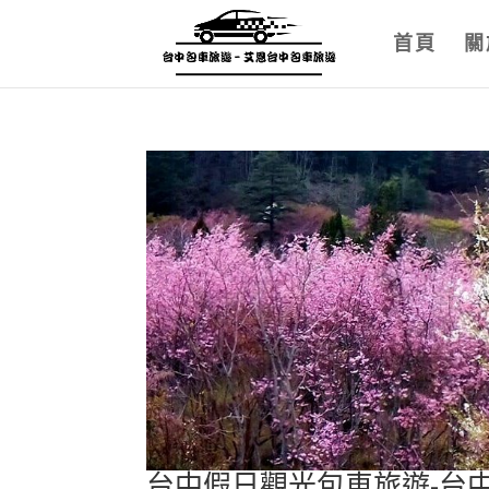
首頁
關
台中假日觀光包車旅遊-台