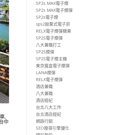
SP2s MAX電子煙
SP2s MAX電子煙彈
SP2s電子煙
sps2拋棄式電子菸
RELX電子煙彈糖果
SP2S電子煙彈
八大兼職打工
SP2S煙彈
SP2S電子煙主機
東京魔盒電子煙彈
LANA煙彈
RELX電子煙彈
酒店兼職
八大兼職
酒店經紀
台北八大工作
台北酒店經紀
車
,
網路行銷
台中
SEO搜尋引擎優化
網站架設