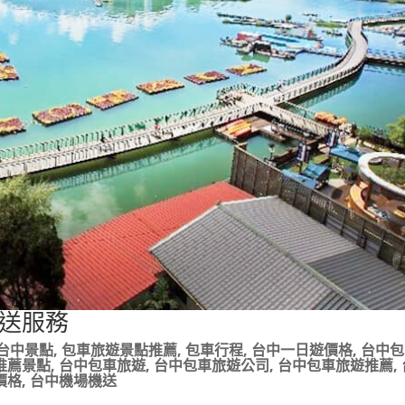
送服務
台中景點
,
包車旅遊景點推薦
,
包車行程
,
台中一日遊價格
,
台中包
推薦景點
,
台中包車旅遊
,
台中包車旅遊公司
,
台中包車旅遊推薦
,
價格
,
台中機場機送