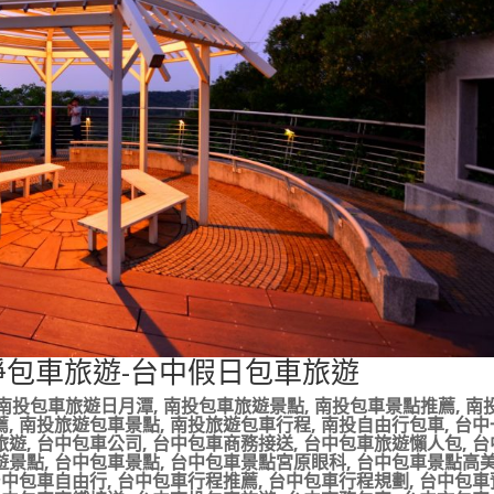
淨包車旅遊-台中假日包車旅遊
南投包車旅遊日月潭
,
南投包車旅遊景點
,
南投包車景點推薦
,
南
薦
,
南投旅遊包車景點
,
南投旅遊包車行程
,
南投自由行包車
,
台中
旅遊
,
台中包車公司
,
台中包車商務接送
,
台中包車旅遊懶人包
,
台
遊景點
,
台中包車景點
,
台中包車景點宮原眼科
,
台中包車景點高
台中包車自由行
,
台中包車行程推薦
,
台中包車行程規劃
,
台中包車