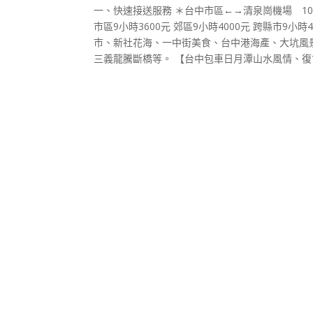
一、快速接送服務 ＊台中市區←→清泉崗機場 10
市區9小時3600元 郊區9小時4000元 跨縣市9
市、新社花海、一中街美食、台中港海產、大坑風
三義龍騰斷橋等。 【台中包車日月潭山水風情、復古