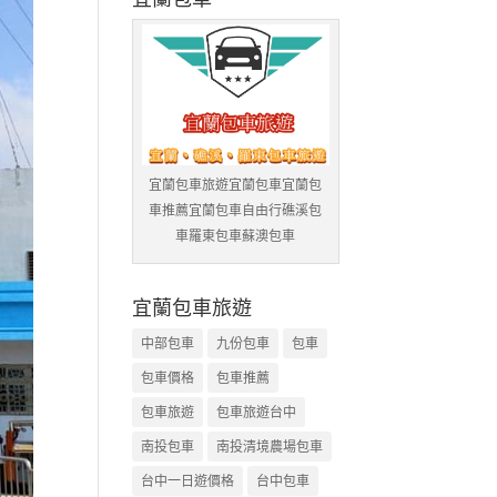
宜蘭包車旅遊宜蘭包車宜蘭包
車推薦宜蘭包車自由行礁溪包
車羅東包車蘇澳包車
宜蘭包車旅遊
中部包車
九份包車
包車
包車價格
包車推薦
包車旅遊
包車旅遊台中
南投包車
南投清境農場包車
台中一日遊價格
台中包車