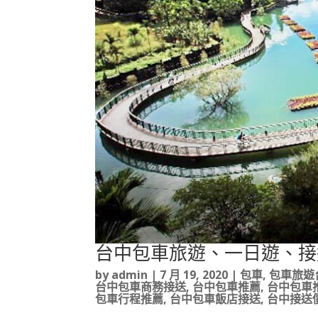
台中包車旅遊、一日遊、接
by
admin
|
7 月 19, 2020
|
包車
,
包車旅遊
台中包車商務接送
,
台中包車推薦
,
台中包車
包車行程推薦
,
台中包車飯店接送
,
台中接送