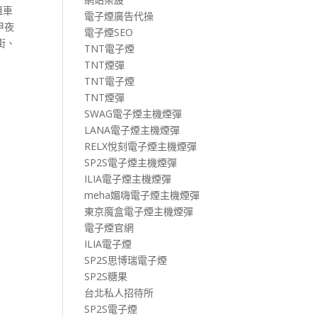
租車
電子煙廣告代操
甲夜
電子煙SEO
街、
TNT電子煙
TNT煙彈
TNT電子煙
TNT煙彈
SWAG電子煙主機煙彈
LANA電子煙主機煙彈
RELX悅刻電子煙主機煙彈
SP2S電子煙主機煙彈
ILIA電子煙主機煙彈
meha媚嗨電子煙主機煙彈
東京魔盒電子煙主機煙彈
電子煙官網
ILIA電子煙
SP2S思博瑞電子煙
SP2S糖果
台北私人招待所
SP2S電子煙