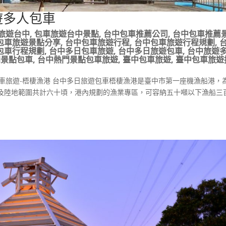
遊多人包車
旅遊台中
,
包車旅遊台中景點
,
台中包車推薦公司
,
台中包車推薦
包車旅遊景點分享
,
台中包車旅遊行程
,
台中包車旅遊行程規劃
,
包車行程規劃
,
台中多日包車旅遊
,
台中多日旅遊包車
,
台中旅遊
門景點包車
,
台中熱門景點包車旅遊
,
臺中包車旅遊
,
臺中包車旅遊
車旅遊-梧棲漁港 台中多日旅遊包車梧棲漁港是臺中市第一座機漁船港，
及陸地範圍共計六十頃，港內規劃的漁業專區，可容納五十噸以下漁船三