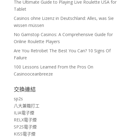
The Ultimate Guide to Playing Live Roulette USA for
Tablet
Casinos ohne Lizenz in Deutschland: Alles, was Sie
wissen müssen
No Gamstop Casinos: A Comprehensive Guide for
Online Roulette Players
Are You Retrobet The Best You Can? 10 Signs Of
Failure
100 Lessons Learned From the Pros On
Casinooceanbreeze
交換連結
sp2s
八大兼職打工
ILIA電子煙
RELX電子煙
SP2S電子煙
KISS電子煙