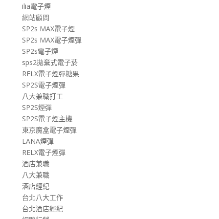
ilia電子煙
網站顧問
SP2s MAX電子煙
SP2s MAX電子煙彈
SP2s電子煙
sps2拋棄式電子菸
RELX電子煙彈糖果
SP2S電子煙彈
八大兼職打工
SP2S煙彈
SP2S電子煙主機
東京魔盒電子煙彈
LANA煙彈
RELX電子煙彈
酒店兼職
八大兼職
酒店經紀
台北八大工作
台北酒店經紀