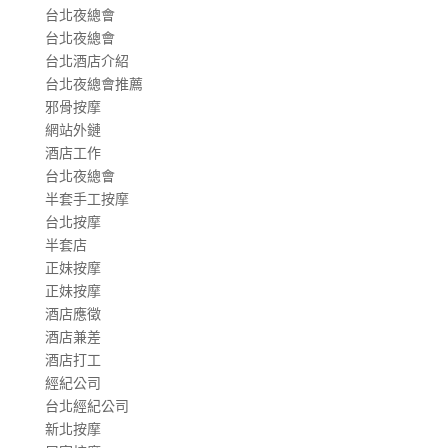
台北夜總會
台北夜總會
台北酒店介紹
台北夜總會推薦
邪骨按摩
網站外鏈
酒店工作
台北夜總會
半套手工按摩
台北按摩
半套店
正妹按摩
正妹按摩
酒店應徵
酒店兼差
酒店打工
經紀公司
台北經紀公司
新北按摩