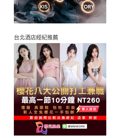
台北酒店經紀推薦