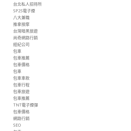
台北私人招待所
SP2S電子煙
八大兼職
推拿按摩
台灣暗黑旅遊
尚奇網路行銷
經紀公司
包車
包車推薦
包車價格
包車
包車車款
包車行程
包車旅遊
包車推薦
TNT電子煙彈
包車價格
網路行銷
SEO