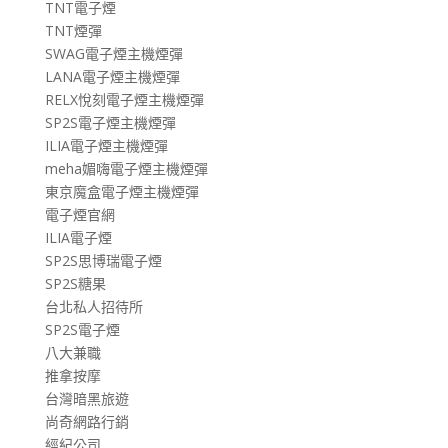
TNT電子煙
TNT煙彈
SWAG電子煙主機煙彈
LANA電子煙主機煙彈
RELX悅刻電子煙主機煙彈
SP2S電子煙主機煙彈
ILIA電子煙主機煙彈
meha媚嗨電子煙主機煙彈
東京魔盒電子煙主機煙彈
電子煙官網
ILIA電子煙
SP2S思博瑞電子煙
SP2S糖果
台北私人招待所
SP2S電子煙
八大兼職
推拿按摩
台灣暗黑旅遊
尚奇網路行銷
經紀公司