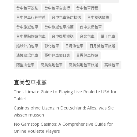
台中包車景點
台中包車自由行
台中包車行程
台中包車行程推薦
台中包車飯店接送
台中接送價格
台中旅遊包車
台中旅遊包車推薦
台中景點包車
台中景點旅遊包車
台中機場機送
台北包車
墾丁包車
婚紗外拍包車
彰化包車
日月潭包車
日月潭包車旅遊
清境農場包車
臺中包車價目表
艾恩包車旅遊
阿里山包車
高美濕地包車
高美濕地包車旅遊
高雄包車
宜蘭包車推薦
The Ultimate Guide to Playing Live Roulette USA for
Tablet
Casinos ohne Lizenz in Deutschland: Alles, was Sie
wissen müssen
No Gamstop Casinos: A Comprehensive Guide for
Online Roulette Players