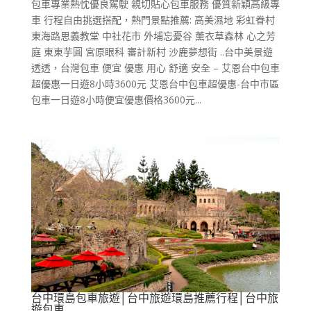
包車專業熱忱優良駕駛 親切貼心包車服務 優質新穎高級專
車 行程自由挑選搭配，熱門景點推薦: 高美濕地 彩虹眷村
東海路思義教堂 中社花市 外埔忘憂谷 薰衣草森林 心之芳
庭 東東芋圓 宮原眼科 審計新村 沙鹿夢想街 ..台中美景遊
透透，台灣包車 便宜 優惠 用心 舒適 安全 – 艾恩台中包車
超優惠一日遊8小時3600元 艾恩台中包車超優惠-台中市區
包車一日遊8小時便宜優惠價格3600元...
台中環島包車旅遊│台中旅遊環島推薦行程│台中旅
遊包車