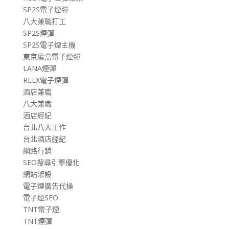
SP2S電子煙彈
八大兼職打工
SP2S煙彈
SP2S電子煙主機
東京魔盒電子煙彈
LANA煙彈
RELX電子煙彈
酒店兼職
八大兼職
酒店經紀
台北八大工作
台北酒店經紀
網路行銷
SEO搜尋引擎優化
網站架設
電子煙廣告代操
電子煙SEO
TNT電子煙
TNT煙彈