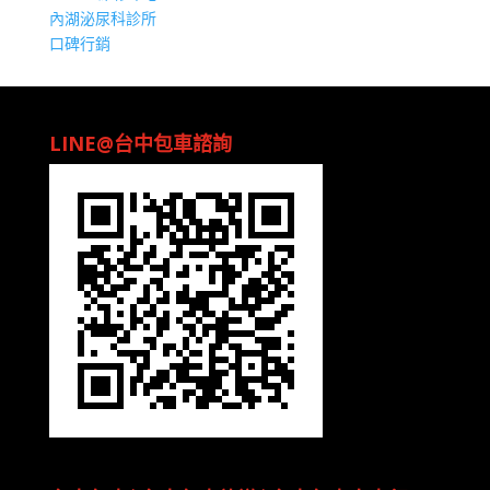
內湖泌尿科診所
口碑行銷
LINE@台中包車諮詢