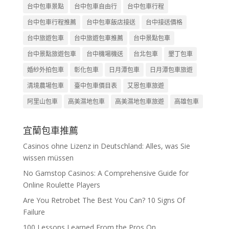
台中包車景點
台中包車自由行
台中包車行程
台中包車行程推薦
台中包車飯店接送
台中接送價格
台中旅遊包車
台中旅遊包車推薦
台中景點包車
台中景點旅遊包車
台中機場機送
台北包車
墾丁包車
婚紗外拍包車
彰化包車
日月潭包車
日月潭包車旅遊
清境農場包車
臺中包車價目表
艾恩包車旅遊
阿里山包車
高美濕地包車
高美濕地包車旅遊
高雄包車
宜蘭包車推薦
Casinos ohne Lizenz in Deutschland: Alles, was Sie
wissen müssen
No Gamstop Casinos: A Comprehensive Guide for
Online Roulette Players
Are You Retrobet The Best You Can? 10 Signs Of
Failure
100 Lessons Learned From the Pros On