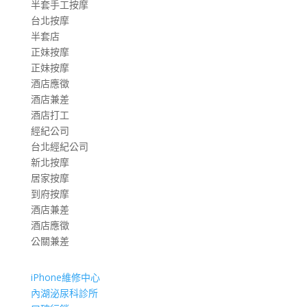
半套手工按摩
台北按摩
半套店
正妹按摩
正妹按摩
酒店應徵
酒店兼差
酒店打工
經紀公司
台北經紀公司
新北按摩
居家按摩
到府按摩
酒店兼差
酒店應徵
公關兼差
iPhone維修中心
內湖泌尿科診所