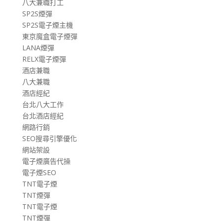
八大兼職打工
SP2S煙彈
SP2S電子煙主機
東京魔盒電子煙彈
LANA煙彈
RELX電子煙彈
酒店兼職
八大兼職
酒店經紀
台北八大工作
台北酒店經紀
網路行銷
SEO搜尋引擎優化
網站架設
電子煙廣告代操
電子煙SEO
TNT電子煙
TNT煙彈
TNT電子煙
TNT煙彈