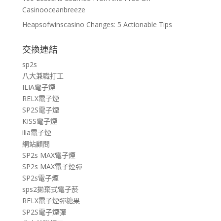
Casinooceanbreeze
Heapsofwinscasino Changes: 5 Actionable Tips
交換連結
sp2s
八大兼職打工
ILIA電子煙
RELX電子煙
SP2S電子煙
KISS電子煙
ilia電子煙
網站顧問
SP2s MAX電子煙
SP2s MAX電子煙彈
SP2s電子煙
sps2拋棄式電子菸
RELX電子煙彈糖果
SP2S電子煙彈