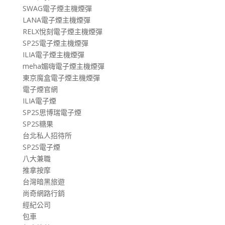
SWAG電子煙主機煙彈
LANA電子煙主機煙彈
RELX悅刻電子煙主機煙彈
SP2S電子煙主機煙彈
ILIA電子煙主機煙彈
meha媚嗨電子煙主機煙彈
東京魔盒電子煙主機煙彈
電子煙官網
ILIA電子煙
SP2S思博瑞電子煙
SP2S糖果
台北私人招待所
SP2S電子煙
八大兼職
推拿按摩
台灣暗黑旅遊
尚奇網路行銷
經紀公司
包車