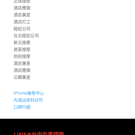
正妹按摩
酒店應徵
酒店兼差
酒店打工
經紀公司
台北經紀公司
新北按摩
居家按摩
到府按摩
酒店兼差
酒店應徵
公關兼差
iPhone維修中心
內湖泌尿科診所
口碑行銷
LINE@台中包車諮詢