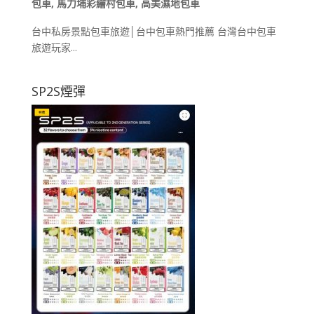
包車
,
馬力埔彩繪村包車
,
高美濕地包車
台中私房景點包車旅遊│台中包車熱門推薦 台灣台中包車
旅遊玩家...
SP2S煙彈