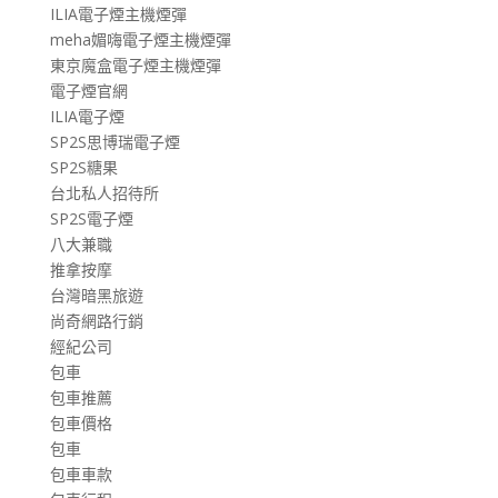
ILIA電子煙主機煙彈
meha媚嗨電子煙主機煙彈
東京魔盒電子煙主機煙彈
電子煙官網
ILIA電子煙
SP2S思博瑞電子煙
SP2S糖果
台北私人招待所
SP2S電子煙
八大兼職
推拿按摩
台灣暗黑旅遊
尚奇網路行銷
經紀公司
包車
包車推薦
包車價格
包車
包車車款