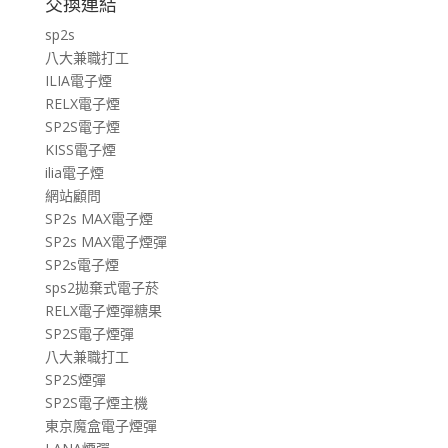
交換連結
sp2s
八大兼職打工
ILIA電子煙
RELX電子煙
SP2S電子煙
KISS電子煙
ilia電子煙
網站顧問
SP2s MAX電子煙
SP2s MAX電子煙彈
SP2s電子煙
sps2拋棄式電子菸
RELX電子煙彈糖果
SP2S電子煙彈
八大兼職打工
SP2S煙彈
SP2S電子煙主機
東京魔盒電子煙彈