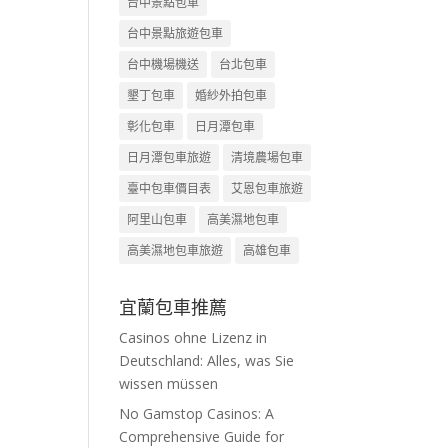
台中景點包車
台中景點旅遊包車
台中機場機送
台北包車
墾丁包車
婚紗外拍包車
彰化包車
日月潭包車
日月潭包車旅遊
清境農場包車
臺中包車價目表
艾恩包車旅遊
阿里山包車
高美濕地包車
高美濕地包車旅遊
高雄包車
宜蘭包車推薦
Casinos ohne Lizenz in
Deutschland: Alles, was Sie
wissen müssen
No Gamstop Casinos: A
Comprehensive Guide for