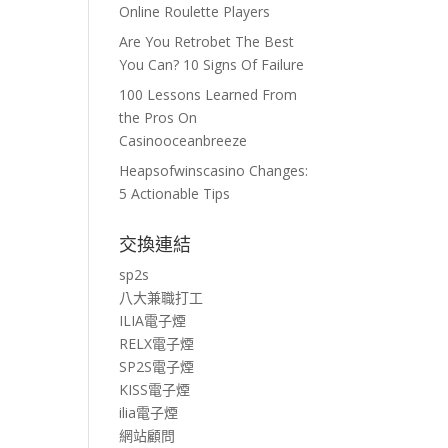
Online Roulette Players
Are You Retrobet The Best
You Can? 10 Signs Of Failure
100 Lessons Learned From
the Pros On
Casinooceanbreeze
Heapsofwinscasino Changes:
5 Actionable Tips
交換連結
sp2s
八大兼職打工
ILIA電子煙
RELX電子煙
SP2S電子煙
KISS電子煙
ilia電子煙
網站顧問