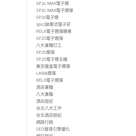
SP2s MAX電子煙
SP2s MAX電子煙彈
SP2s電子煙
sps2拋棄式電子菸
RELX電子煙彈糖果
SP2S電子煙彈
八大兼職打工
SP2S煙彈
SP2S電子煙主機
東京魔盒電子煙彈
LANA煙彈
RELX電子煙彈
酒店兼職
八大兼職
酒店經紀
台北八大工作
台北酒店經紀
網路行銷
SEO搜尋引擎優化
網站架設