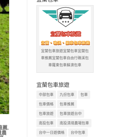
宜蘭包車旅遊宜蘭包車宜蘭包
車推薦宜蘭包車自由行礁溪包
車羅東包車蘇澳包車
宜蘭包車旅遊
中部包車
九份包車
包車
包車價格
包車推薦
包車旅遊
包車旅遊台中
南投包車
南投清境農場包車
推薦
,
境農
台中一日遊價格
台中包車