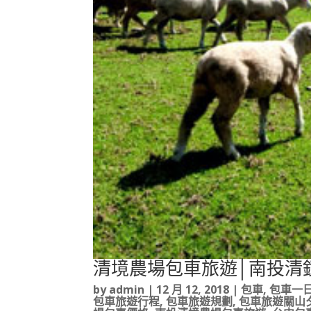
清境農場包車旅遊│南投清
by
admin
|
12 月 12, 2018
|
包車
,
包車一
包車旅遊行程
,
包車旅遊規劃
,
包車旅遊關山