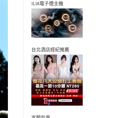
ILIA電子煙主機
台北酒店經紀推薦
宜蘭包車