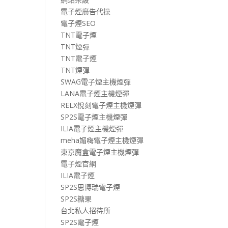
電子煙廣告代操
電子煙SEO
TNT電子煙
TNT煙彈
TNT電子煙
TNT煙彈
SWAG電子煙主機煙彈
LANA電子煙主機煙彈
RELX悅刻電子煙主機煙彈
SP2S電子煙主機煙彈
ILIA電子煙主機煙彈
meha媚嗨電子煙主機煙彈
東京魔盒電子煙主機煙彈
電子煙官網
ILIA電子煙
SP2S思博瑞電子煙
SP2S糖果
台北私人招待所
SP2S電子煙