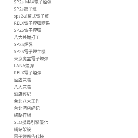
SP2s MAX電子煙彈
SP2s電子煙
sps2拋棄式電子菸
RELX電子煙彈糖果
SP2S電子煙彈
八大兼職打工
SP2S煙彈
SP2S電子煙主機
東京魔盒電子煙彈
LANA煙彈
RELX電子煙彈
酒店兼職
八大兼職
酒店經紀
台北八大工作
台北酒店經紀
網路行銷
SEO搜尋引擎優化
網站架設
電子煙廣告代操