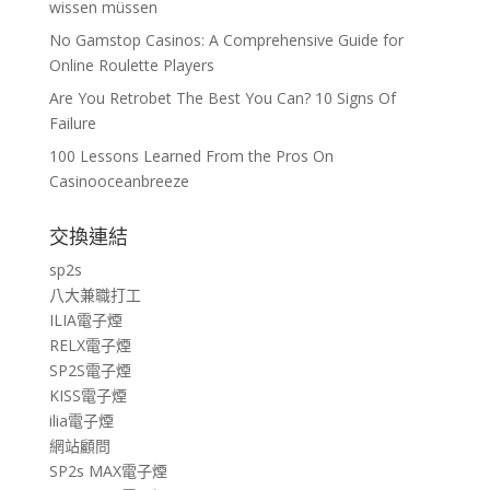
wissen müssen
No Gamstop Casinos: A Comprehensive Guide for
Online Roulette Players
Are You Retrobet The Best You Can? 10 Signs Of
Failure
100 Lessons Learned From the Pros On
Casinooceanbreeze
交換連結
sp2s
八大兼職打工
ILIA電子煙
RELX電子煙
SP2S電子煙
KISS電子煙
ilia電子煙
網站顧問
SP2s MAX電子煙