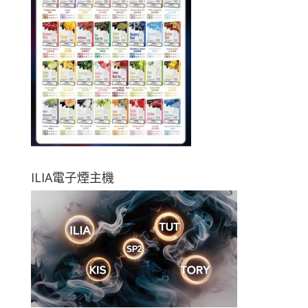
ILIA電子煙主機