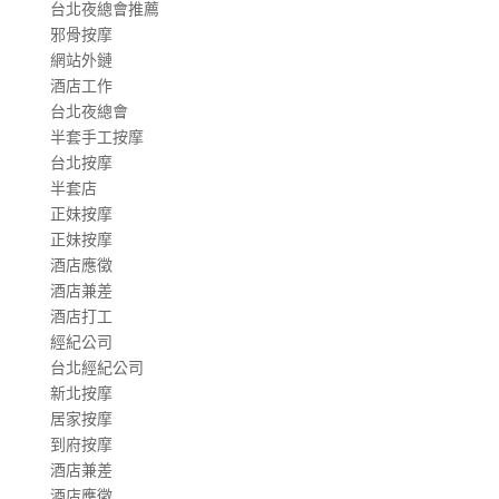
台北夜總會推薦
邪骨按摩
網站外鏈
酒店工作
台北夜總會
半套手工按摩
台北按摩
半套店
正妹按摩
正妹按摩
酒店應徵
酒店兼差
酒店打工
經紀公司
台北經紀公司
新北按摩
居家按摩
到府按摩
酒店兼差
酒店應徵