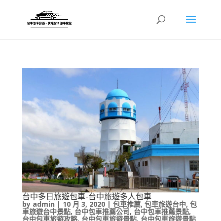
台中多日旅遊包車-台中旅遊多人包車
by
admin
|
10 月 3, 2020
|
包車推薦
,
包車旅遊台中
,
包
車旅遊台中景點
,
台中包車推薦公司
,
台中包車推薦景點
,
台中包車旅遊攻略
,
台中包車旅遊景點
,
台中包車旅遊景點