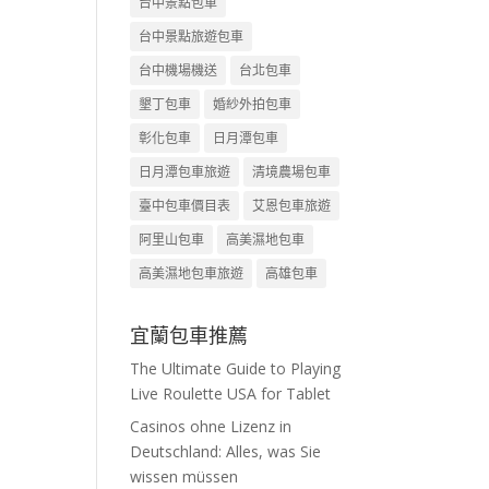
台中景點包車
台中景點旅遊包車
台中機場機送
台北包車
墾丁包車
婚紗外拍包車
彰化包車
日月潭包車
日月潭包車旅遊
清境農場包車
臺中包車價目表
艾恩包車旅遊
阿里山包車
高美濕地包車
高美濕地包車旅遊
高雄包車
宜蘭包車推薦
The Ultimate Guide to Playing
Live Roulette USA for Tablet
Casinos ohne Lizenz in
Deutschland: Alles, was Sie
wissen müssen