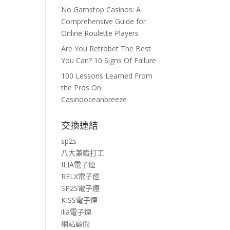
No Gamstop Casinos: A
Comprehensive Guide for
Online Roulette Players
Are You Retrobet The Best
You Can? 10 Signs Of Failure
100 Lessons Learned From
the Pros On
Casinooceanbreeze
交換連結
sp2s
八大兼職打工
ILIA電子煙
RELX電子煙
SP2S電子煙
KISS電子煙
ilia電子煙
網站顧問