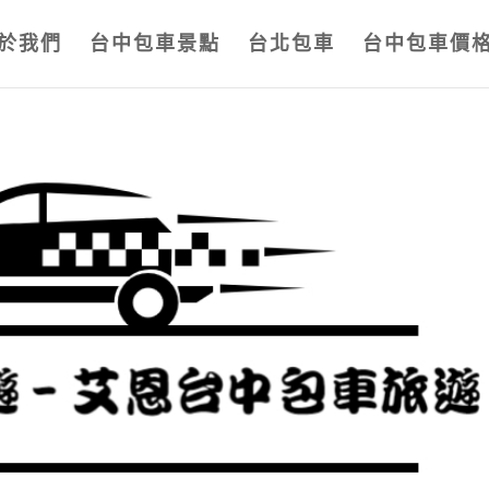
於我們
台中包車景點
台北包車
台中包車價