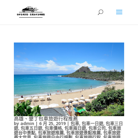
高雄、墾丁包車旅遊行程推薦
by
admin
|
6 月 25, 2019
|
包車
,
包車一日遊
,
包車三日
遊
,
包車五日遊
,
包車價格
,
包車兩日遊
,
包車公司
,
包車旅
遊台中景點
,
包車旅遊推薦
,
包車旅遊景點推薦
,
包車旅遊
義大世界
,
包車旅遊自由行規劃
,
包車旅遊行程
,
包車旅遊