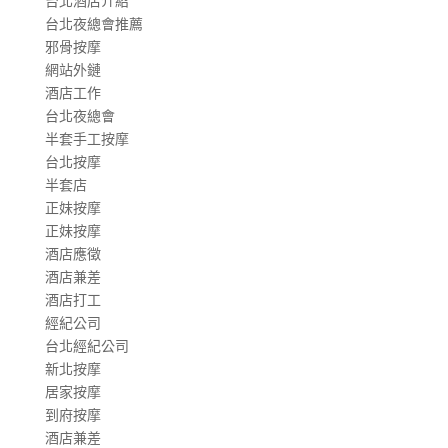
台北酒店介紹
台北夜總會推薦
邪骨按摩
網站外鏈
酒店工作
台北夜總會
半套手工按摩
台北按摩
半套店
正妹按摩
正妹按摩
酒店應徵
酒店兼差
酒店打工
經紀公司
台北經紀公司
新北按摩
居家按摩
到府按摩
酒店兼差