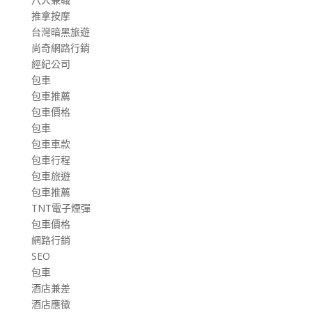
推拿按摩
台灣暗黑旅遊
尚奇網路行銷
經紀公司
包車
包車推薦
包車價格
包車
包車車款
包車行程
包車旅遊
包車推薦
TNT電子煙彈
包車價格
網路行銷
SEO
包車
酒店兼差
酒店應徵