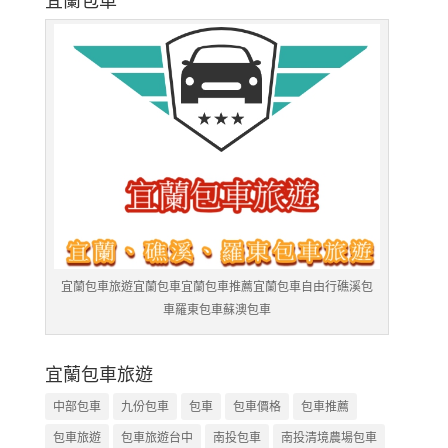
宜蘭包車旅遊宜蘭包車宜蘭包車推薦宜蘭包車自由行礁溪包
車羅東包車蘇澳包車
宜蘭包車旅遊
中部包車
九份包車
包車
包車價格
包車推薦
包車旅遊
包車旅遊台中
南投包車
南投清境農場包車