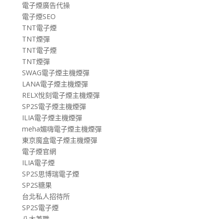
電子煙廣告代操
電子煙SEO
TNT電子煙
TNT煙彈
TNT電子煙
TNT煙彈
SWAG電子煙主機煙彈
LANA電子煙主機煙彈
RELX悅刻電子煙主機煙彈
SP2S電子煙主機煙彈
ILIA電子煙主機煙彈
meha媚嗨電子煙主機煙彈
東京魔盒電子煙主機煙彈
電子煙官網
ILIA電子煙
SP2S思博瑞電子煙
SP2S糖果
台北私人招待所
SP2S電子煙
八大兼職