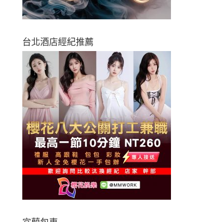
台北酒店經紀推薦
宜蘭包車