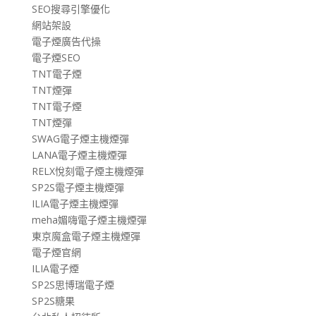
SEO搜尋引擎優化
網站架設
電子煙廣告代操
電子煙SEO
TNT電子煙
TNT煙彈
TNT電子煙
TNT煙彈
SWAG電子煙主機煙彈
LANA電子煙主機煙彈
RELX悅刻電子煙主機煙彈
SP2S電子煙主機煙彈
ILIA電子煙主機煙彈
meha媚嗨電子煙主機煙彈
東京魔盒電子煙主機煙彈
電子煙官網
ILIA電子煙
SP2S思博瑞電子煙
SP2S糖果