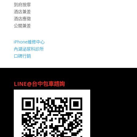
到府按摩
酒店兼差
酒店應徵
公關兼差
iPhone維修中心
內湖泌尿科診所
口碑行銷
LINE@台中包車諮詢