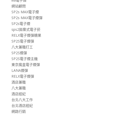
ilia電子煙
網站顧問
SP2s MAX電子煙
SP2s MAX電子煙彈
SP2s電子煙
sps2拋棄式電子菸
RELX電子煙彈糖果
SP2S電子煙彈
八大兼職打工
SP2S煙彈
SP2S電子煙主機
東京魔盒電子煙彈
LANA煙彈
RELX電子煙彈
酒店兼職
八大兼職
酒店經紀
台北八大工作
台北酒店經紀
網路行銷