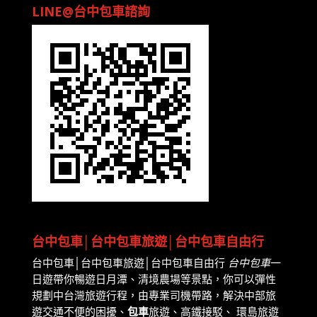
LINE@台中包車諮詢
台中包車│台中包車旅遊│台中包車自由行
台中包車│台中包車旅遊│台中包車自由行
台中包車
一
日遊帶你暢遊日月潭、清境農場等景點，你可以彈性
規劃中台灣旅遊行程，由專業司機帶路，解決中部旅
遊交通不便的困擾、
包車
旅遊、高鐵接駁、 環島旅遊