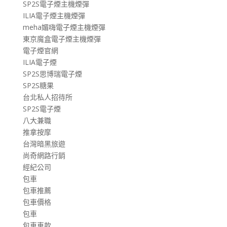
SP2S電子煙主機煙彈
ILIA電子煙主機煙彈
meha媚嗨電子煙主機煙彈
東京魔盒電子煙主機煙彈
電子煙官網
ILIA電子煙
SP2S思博瑞電子煙
SP2S糖果
台北私人招待所
SP2S電子煙
八大兼職
推拿按摩
台灣暗黑旅遊
尚奇網路行銷
經紀公司
包車
包車推薦
包車價格
包車
包車車款