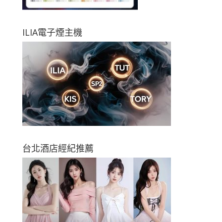
ILIA電子煙主機
台北酒店經紀推薦