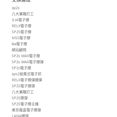
sp2s
八大兼職打工
ILIA電子煙
RELX電子煙
SP2S電子煙
KISS電子煙
ilia電子煙
網站顧問
SP2s MAX電子煙
SP2s MAX電子煙彈
SP2s電子煙
sps2拋棄式電子菸
RELX電子煙彈糖果
SP2S電子煙彈
八大兼職打工
SP2S煙彈
SP2S電子煙主機
東京魔盒電子煙彈
LANA煙彈