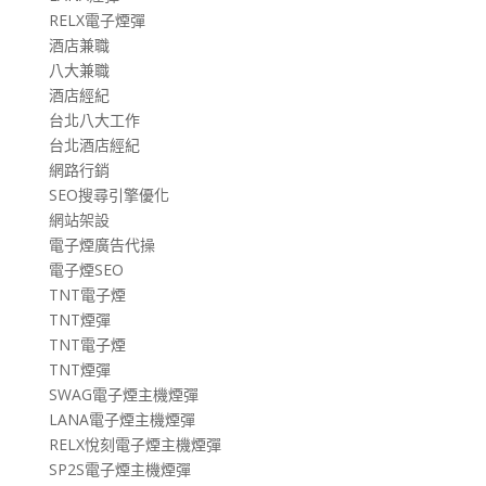
RELX電子煙彈
酒店兼職
八大兼職
酒店經紀
台北八大工作
台北酒店經紀
網路行銷
SEO搜尋引擎優化
網站架設
電子煙廣告代操
電子煙SEO
TNT電子煙
TNT煙彈
TNT電子煙
TNT煙彈
SWAG電子煙主機煙彈
LANA電子煙主機煙彈
RELX悅刻電子煙主機煙彈
SP2S電子煙主機煙彈