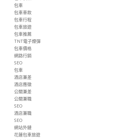
包車
包車車款
包車行程
包車旅遊
包車推薦
TNT電子煙彈
包車價格
網路行銷
SEO
包車
酒店兼差
酒店應徵
公關兼差
公關兼職
SEO
酒店兼職
SEO
網站外鏈
花蓮包車旅遊