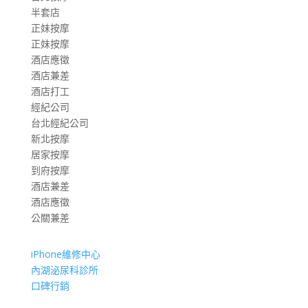
半套店
正妹按摩
正妹按摩
酒店應徵
酒店兼差
酒店打工
經紀公司
台北經紀公司
新北按摩
居家按摩
到府按摩
酒店兼差
酒店應徵
公關兼差
iPhone維修中心
內湖泌尿科診所
口碑行銷