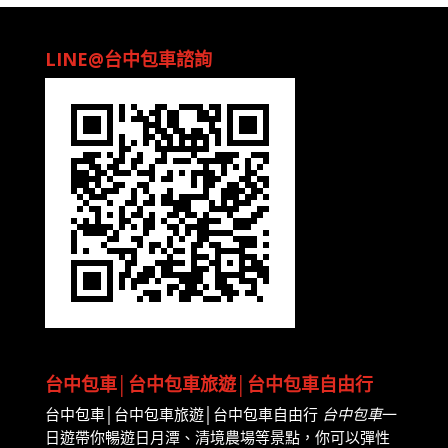
LINE@台中包車諮詢
台中包車│台中包車旅遊│台中包車自由行
台中包車│台中包車旅遊│台中包車自由行
台中包車
一
日遊帶你暢遊日月潭、清境農場等景點，你可以彈性