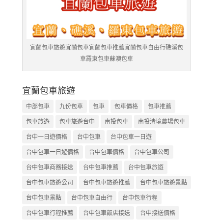
宜蘭包車旅遊宜蘭包車宜蘭包車推薦宜蘭包車自由行礁溪包
車羅東包車蘇澳包車
宜蘭包車旅遊
中部包車
九份包車
包車
包車價格
包車推薦
包車旅遊
包車旅遊台中
南投包車
南投清境農場包車
台中一日遊價格
台中包車
台中包車一日遊
台中包車一日遊價格
台中包車價格
台中包車公司
台中包車商務接送
台中包車推薦
台中包車旅遊
台中包車旅遊公司
台中包車旅遊推薦
台中包車旅遊景點
台中包車景點
台中包車自由行
台中包車行程
台中包車行程推薦
台中包車飯店接送
台中接送價格