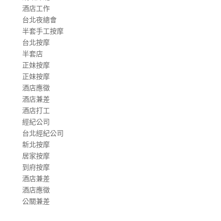
酒店工作
台北夜總會
半套手工按摩
台北按摩
半套店
正妹按摩
正妹按摩
酒店應徵
酒店兼差
酒店打工
經紀公司
台北經紀公司
新北按摩
居家按摩
到府按摩
酒店兼差
酒店應徵
公關兼差