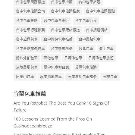
台中包車商務接送
台中包車推薦
台中包車旅遊
台中包車旅遊公司
台中包車旅遊推薦
台中包車旅遊景點
台中包車景點
台中包車自由行
台中包車行程
台中包車行程推薦
台中包車飯店接送
台中接送價格
台中旅遊包車
台中旅遊包車推薦
台中景點包車
台中景點旅遊包車
台中機場機送
台北包車
墾丁包車
婚紗外拍包車
彰化包車
日月潭包車
日月潭包車旅遊
清境農場包車
臺中包車價目表
艾恩包車旅遊
阿里山包車
高美濕地包車
高美濕地包車旅遊
高雄包車
宜蘭包車推薦
Are You Retrobet The Best You Can? 10 Signs Of
Failure
100 Lessons Learned From the Pros On
Casinooceanbreeze
Heapsofwinscasino Changes: 5 Actionable Tips