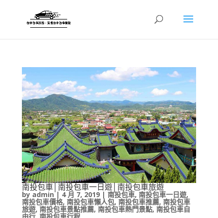
南投包車│南投包車一日遊│南投包車旅遊
by
admin
|
4 月 7, 2019
|
南投包車
,
南投包車一日遊
,
南投包車價格
,
南投包車懶人包
,
南投包車推薦
,
南投包車
旅遊
,
南投包車景點推薦
,
南投包車熱門景點
,
南投包車自
由行
,
南投包車行程