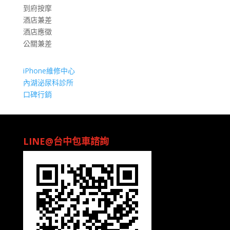
到府按摩
酒店兼差
酒店應徵
公關兼差
iPhone維修中心
內湖泌尿科診所
口碑行銷
LINE@台中包車諮詢