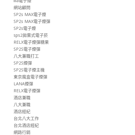
ilia電子煙
網站顧問
SP2s MAX電子煙
SP2s MAX電子煙彈
SP2s電子煙
sps2拋棄式電子菸
RELX電子煙彈糖果
SP2S電子煙彈
八大兼職打工
SP2S煙彈
SP2S電子煙主機
東京魔盒電子煙彈
LANA煙彈
RELX電子煙彈
酒店兼職
八大兼職
酒店經紀
台北八大工作
台北酒店經紀
網路行銷