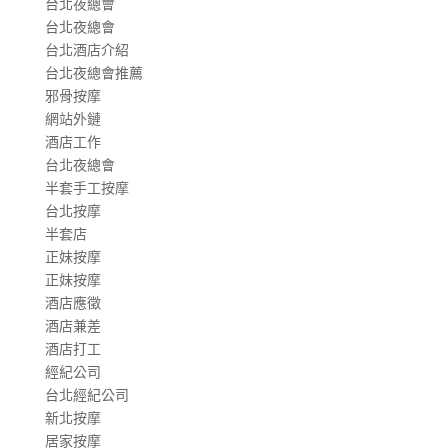
台北夜總會
台北夜總會
台北酒店介紹
台北夜總會推薦
邪骨按摩
網站外鏈
酒店工作
台北夜總會
半套手工按摩
台北按摩
半套店
正妹按摩
正妹按摩
酒店應徵
酒店兼差
酒店打工
經紀公司
台北經紀公司
新北按摩
居家按摩