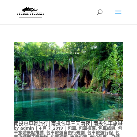
南投包車輕旅行│南投包車三天兩夜│南投包車旅遊
by
admin
|
4 月 7, 2019
|
包車
,
包車推薦
,
包車旅遊
,
包
車旅遊景點推薦
,
包車旅遊自由行規劃
,
包車旅遊行程
,
包