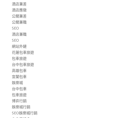
酒店兼差
酒店應徵
公關兼差
公關兼職
SEO
酒店兼職
SEO
網站外鏈
花蓮包車旅遊
包車旅遊
台中包車旅遊
高雄包車
宜蘭包車
娛樂城
台中包車
包車旅遊
博弈行銷
娛樂城行銷
SEO娛樂城行銷