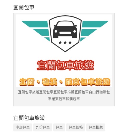
宜蘭包車
宜蘭包車旅遊宜蘭包車宜蘭包車推薦宜蘭包車自由行礁溪包
車羅東包車蘇澳包車
宜蘭包車旅遊
中部包車
九份包車
包車
包車價格
包車推薦