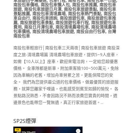
車旅遊西子灣隧道
,
包車行程
,
南投包車
,
南投包車一日遊
,
南投包車價格
,
南投包車懶人包
,
南投包車推薦
,
南投包車
旅遊
,
南投包車旅遊日月潭
,
南投包車旅遊景點
,
南投包車
景點推薦
,
南投包車清境農場
,
南投包車熱門景點
,
南投包
車自由行
,
南投包車諮詢
,
南投旅遊包車
,
南投旅遊包車推
薦
,
南投旅遊包車景點
,
南投旅遊包車行程
,
南投旅遊包車
費用
,
南投日月潭包車
,
南投清境農場包車
,
南投清境農場
包車價格
,
南投清境農場包車旅遊
,
南投自由行包車
,
台灣
南投包車
南投包車輕旅行│南投包車三天兩夜│南投包車旅遊 南投深
度之旅-清境農場篇 清境農場包車旅遊，提供5~9人座車，
如需【10人以上】座車，歡迎來電洽詢，一定給您超優惠
價格。 全車隊都是新車，附加乘客險100~500萬元，免除
因為車輛的老舊，增加舟車勞累之苦，更能保障您的安
全。 我們為您提供最公道的包車價格，做最優質的旅遊服
務，就算您離家千哩遠，也能感受到賓至如歸的愉悅。 各
景點路況熟悉，不會因路況不熟而浪費您寶貴的時間，週
邊景色也能帶您一覽無遺，真正行家旅遊首選。...
SP2S煙彈