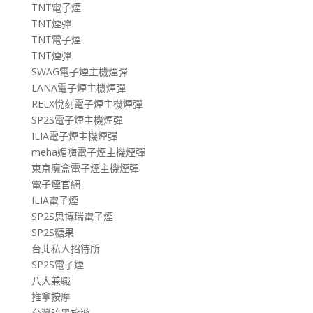
TNT電子煙
TNT煙彈
TNT電子煙
TNT煙彈
SWAG電子煙主機煙彈
LANA電子煙主機煙彈
RELX悅刻電子煙主機煙彈
SP2S電子煙主機煙彈
ILIA電子煙主機煙彈
meha媚嗨電子煙主機煙彈
東京魔盒電子煙主機煙彈
電子煙官網
ILIA電子煙
SP2S思博瑞電子煙
SP2S糖果
台北私人招待所
SP2S電子煙
八大兼職
推拿按摩
台灣暗黑旅遊