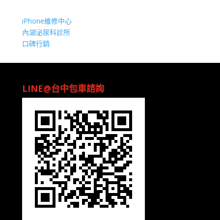
iPhone維修中心
內湖泌尿科診所
口碑行銷
LINE@台中包車諮詢