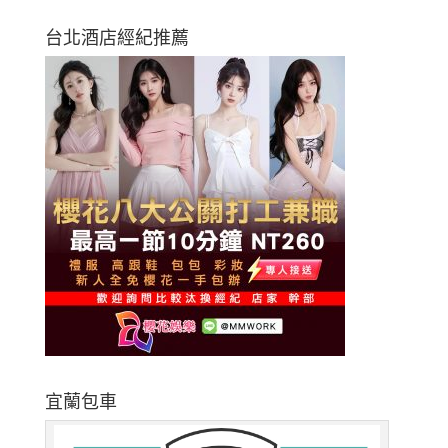
台北酒店經紀推薦
宜蘭包車