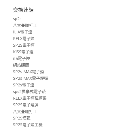
交換連結
sp2s
八大兼職打工
ILIA電子煙
RELX電子煙
SP2S電子煙
KISS電子煙
ilia電子煙
網站顧問
SP2s MAX電子煙
SP2s MAX電子煙彈
SP2s電子煙
sps2拋棄式電子菸
RELX電子煙彈糖果
SP2S電子煙彈
八大兼職打工
SP2S煙彈
SP2S電子煙主機