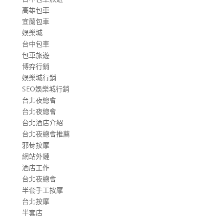
高雄包車
宜蘭包車
娛樂城
台中包車
包車旅遊
博弈行銷
娛樂城行銷
SEO娛樂城行銷
台北夜總會
台北夜總會
台北酒店介紹
台北夜總會推薦
邪骨按摩
網站外鏈
酒店工作
台北夜總會
半套手工按摩
台北按摩
半套店