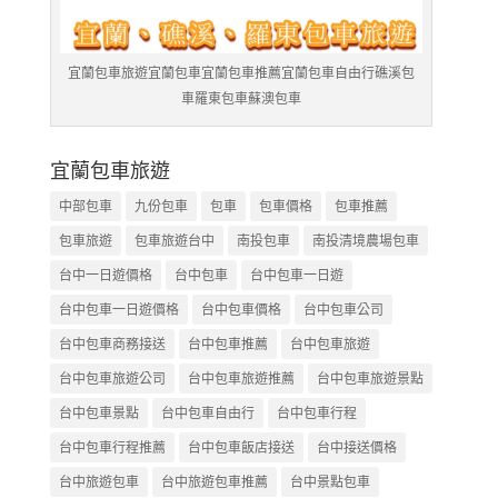
宜蘭包車旅遊宜蘭包車宜蘭包車推薦宜蘭包車自由行礁溪包
車羅東包車蘇澳包車
宜蘭包車旅遊
中部包車
九份包車
包車
包車價格
包車推薦
包車旅遊
包車旅遊台中
南投包車
南投清境農場包車
台中一日遊價格
台中包車
台中包車一日遊
台中包車一日遊價格
台中包車價格
台中包車公司
台中包車商務接送
台中包車推薦
台中包車旅遊
台中包車旅遊公司
台中包車旅遊推薦
台中包車旅遊景點
台中包車景點
台中包車自由行
台中包車行程
台中包車行程推薦
台中包車飯店接送
台中接送價格
台中旅遊包車
台中旅遊包車推薦
台中景點包車