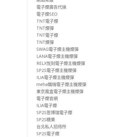
電子煙廣告代操
電子煙SEO
TNT電子煙
TNT煙彈
TNT電子煙
TNT煙彈
SWAG電子煙主機煙彈
LANA電子煙主機煙彈
RELX悅刻電子煙主機煙彈
SP2S電子煙主機煙彈
ILIA電子煙主機煙彈
meha媚嗨電子煙主機煙彈
東京魔盒電子煙主機煙彈
電子煙官網
ILIA電子煙
SP2S思博瑞電子煙
SP2S糖果
台北私人招待所
SP2S電子煙