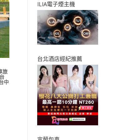
ILIA電子煙主機
台北酒店經紀推薦
車旅
台
台中
宜蘭包車