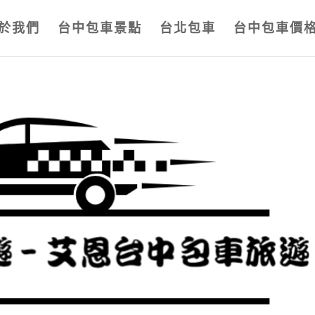
於我們
台中包車景點
台北包車
台中包車價