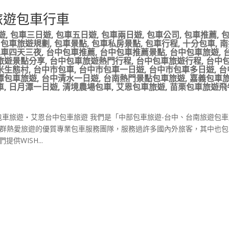
旅遊包車行車
遊
,
包車三日遊
,
包車五日遊
,
包車兩日遊
,
包車公司
,
包車推薦
,
,
包車旅遊規劃
,
包車景點
,
包車私房景點
,
包車行程
,
十分包車
,
南
包車四天三夜
,
台中包車推薦
,
台中包車推薦景點
,
台中包車旅遊
,
旅遊景點分享
,
台中包車旅遊熱門行程
,
台中包車旅遊行程
,
台中
米生態村
,
台中市包車
,
台中市包車一日遊
,
台中市包車多日遊
,
台
潭包車旅遊
,
台中清水一日遊
,
台南熱門景點包車旅遊
,
嘉義包車
車
,
日月潭一日遊
,
清境農場包車
,
艾恩包車旅遊
,
苗栗包車旅遊飛
包車旅遊‧艾恩台中包車旅遊 我們是「中部包車旅遊-台中、台南旅遊包
一群熱愛旅遊的優質專業包車服務團隊，服務過許多國內外旅客，其中也包
WISH...