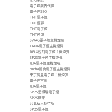
電子煙廣告代操
電子煙SEO
TNT電子煙
TNT煙彈
TNT電子煙
TNT煙彈
SWAG電子煙主機煙彈
LANA電子煙主機煙彈
RELX悅刻電子煙主機煙彈
SP2S電子煙主機煙彈
ILIA電子煙主機煙彈
meha媚嗨電子煙主機煙彈
東京魔盒電子煙主機煙彈
電子煙官網
ILIA電子煙
SP2S思博瑞電子煙
SP2S糖果
台北私人招待所
SP2S電子煙