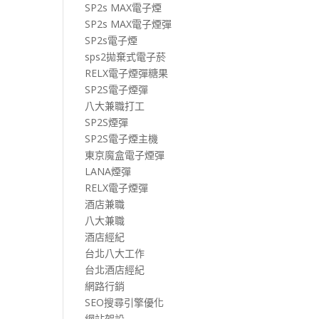
SP2s MAX電子煙
SP2s MAX電子煙彈
SP2s電子煙
sps2拋棄式電子菸
RELX電子煙彈糖果
SP2S電子煙彈
八大兼職打工
SP2S煙彈
SP2S電子煙主機
東京魔盒電子煙彈
LANA煙彈
RELX電子煙彈
酒店兼職
八大兼職
酒店經紀
台北八大工作
台北酒店經紀
網路行銷
SEO搜尋引擎優化
網站架設