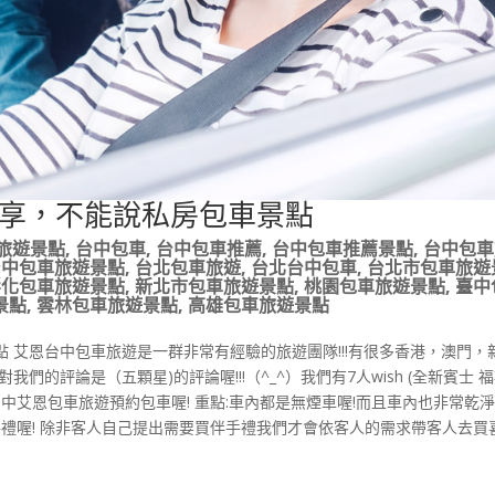
享，不能說私房包車景點
旅遊景點
,
台中包車
,
台中包車推薦
,
台中包車推薦景點
,
台中包車
台中包車旅遊景點
,
台北包車旅遊
,
台北台中包車
,
台北市包車旅遊
彰化包車旅遊景點
,
新北市包車旅遊景點
,
桃園包車旅遊景點
,
臺中
景點
,
雲林包車旅遊景點
,
高雄包車旅遊景點
 艾恩台中包車旅遊是一群非常有經驗的旅遊團隊!!!有很多香港，澳門，
的評論是（五顆星)的評論喔!!!（^_^）我們有7人wish (全新賓士 
台中艾恩包車旅遊預約包車喔! 重點:車內都是無煙車喔!而且車內也非常乾
手禮喔! 除非客人自己提出需要買伴手禮我們才會依客人的需求帶客人去買