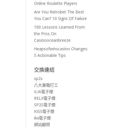
Online Roulette Players
Are You Retrobet The Best
You Can? 10 Signs Of Failure
100 Lessons Learned From
the Pros On
Casinooceanbreeze
Heapsofwinscasino Changes:
5 Actionable Tips
交換連結
sp2s
八大兼職打工
ILIA電子煙
RELX電子煙
SP2S電子煙
KISS電子煙
ilia電子煙
網站顧問