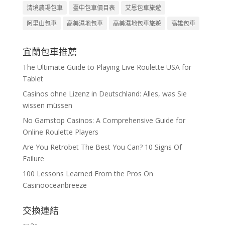
清境農場包車
臺中包車價目表
艾恩包車旅遊
阿里山包車
高美濕地包車
高美濕地包車旅遊
高雄包車
宜蘭包車推薦
The Ultimate Guide to Playing Live Roulette USA for
Tablet
Casinos ohne Lizenz in Deutschland: Alles, was Sie
wissen müssen
No Gamstop Casinos: A Comprehensive Guide for
Online Roulette Players
Are You Retrobet The Best You Can? 10 Signs Of
Failure
100 Lessons Learned From the Pros On
Casinooceanbreeze
交換連結