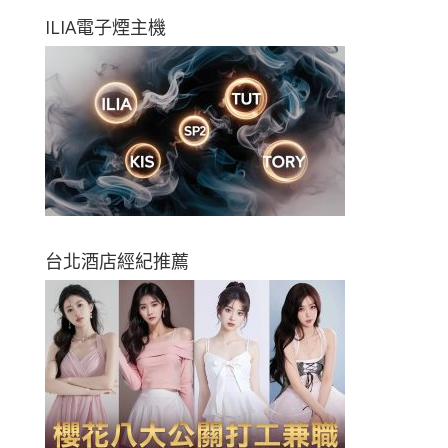
ILIA電子煙主機
台北酒店經紀推薦