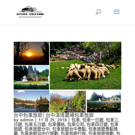
台中包車旅遊│台中清境農場包車旅遊
by
admin
|
11 月 25, 2018
|
包車
,
包車一日遊
,
包車三
日遊
,
包車五日遊
,
包車價格
,
包車公司
,
包車四日遊
,
包車
旅遊
,
包車旅遊台中
,
包車旅遊台中景點
,
包車旅遊景點推
薦
,
包車旅遊自由行規劃
,
包車旅遊行程
,
包車旅遊規劃
,
包