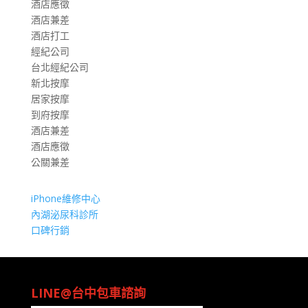
酒店應徵
酒店兼差
酒店打工
經紀公司
台北經紀公司
新北按摩
居家按摩
到府按摩
酒店兼差
酒店應徵
公關兼差
iPhone維修中心
內湖泌尿科診所
口碑行銷
LINE@台中包車諮詢