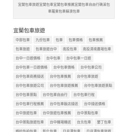
宜蘭包車旅遊宜蘭包車宜蘭包車推薦宜蘭包車自由行礁溪包
車羅東包車蘇澳包車
宜蘭包車旅遊
中部包車
九份包車
包車
包車價格
包車推薦
包車旅遊
包車旅遊台中
南投包車
南投清境農場包車
台中一日遊價格
台中包車
台中包車一日遊
台中包車一日遊價格
台中包車價格
台中包車公司
台中包車商務接送
台中包車推薦
台中包車旅遊
台中包車旅遊公司
台中包車旅遊推薦
台中包車旅遊景點
台中包車景點
台中包車自由行
台中包車行程
台中包車行程推薦
台中包車飯店接送
台中接送價格
台中旅遊包車
台中旅遊包車推薦
台中景點包車
台中景點旅遊包車
台中機場機送
台北包車
墾丁包車
婚紗外拍包車
彰化包車
日月潭包車
日月潭包車旅遊