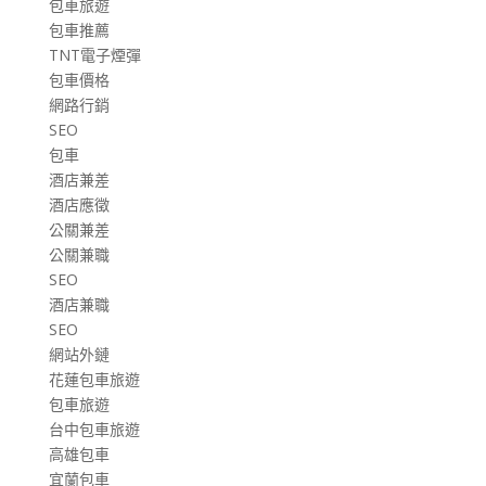
包車旅遊
包車推薦
TNT電子煙彈
包車價格
網路行銷
SEO
包車
酒店兼差
酒店應徵
公關兼差
公關兼職
SEO
酒店兼職
SEO
網站外鏈
花蓮包車旅遊
包車旅遊
台中包車旅遊
高雄包車
宜蘭包車