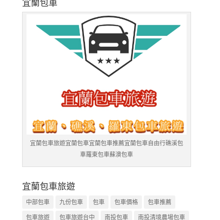
宜蘭包車
宜蘭包車旅遊宜蘭包車宜蘭包車推薦宜蘭包車自由行礁溪包
車羅東包車蘇澳包車
宜蘭包車旅遊
中部包車
九份包車
包車
包車價格
包車推薦
包車旅遊
包車旅遊台中
南投包車
南投清境農場包車