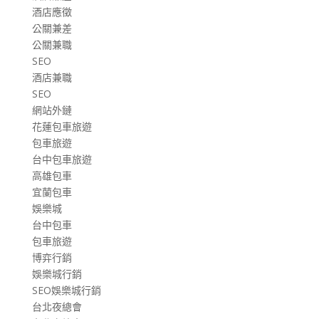
酒店應徵
公關兼差
公關兼職
SEO
酒店兼職
SEO
網站外鏈
花蓮包車旅遊
包車旅遊
台中包車旅遊
高雄包車
宜蘭包車
娛樂城
台中包車
包車旅遊
博弈行銷
娛樂城行銷
SEO娛樂城行銷
台北夜總會