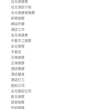
台北夜總會
台北酒店介紹
台北夜總會推薦
邪骨按摩
網站外鏈
酒店工作
台北夜總會
半套手工按摩
台北按摩
半套店
正妹按摩
正妹按摩
酒店應徵
酒店兼差
酒店打工
經紀公司
台北經紀公司
新北按摩
居家按摩
到府按摩