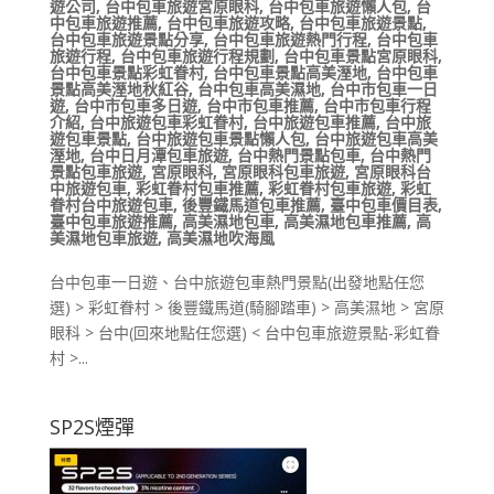
遊公司
,
台中包車旅遊宮原眼科
,
台中包車旅遊懶人包
,
台
中包車旅遊推薦
,
台中包車旅遊攻略
,
台中包車旅遊景點
,
台中包車旅遊景點分享
,
台中包車旅遊熱門行程
,
台中包車
旅遊行程
,
台中包車旅遊行程規劃
,
台中包車景點宮原眼科
,
台中包車景點彩虹眷村
,
台中包車景點高美溼地
,
台中包車
景點高美溼地秋紅谷
,
台中包車高美濕地
,
台中市包車一日
遊
,
台中市包車多日遊
,
台中市包車推薦
,
台中市包車行程
介紹
,
台中旅遊包車彩虹眷村
,
台中旅遊包車推薦
,
台中旅
遊包車景點
,
台中旅遊包車景點懶人包
,
台中旅遊包車高美
溼地
,
台中日月潭包車旅遊
,
台中熱門景點包車
,
台中熱門
景點包車旅遊
,
宮原眼科
,
宮原眼科包車旅遊
,
宮原眼科台
中旅遊包車
,
彩虹眷村包車推薦
,
彩虹眷村包車旅遊
,
彩虹
眷村台中旅遊包車
,
後豐鐵馬道包車推薦
,
臺中包車價目表
,
臺中包車旅遊推薦
,
高美濕地包車
,
高美濕地包車推薦
,
高
美濕地包車旅遊
,
高美濕地吹海風
台中包車一日遊、台中旅遊包車熱門景點(出發地點任您
選) > 彩虹眷村 > 後豐鐵馬道(騎腳踏車) > 高美濕地 > 宮原
眼科 > 台中(回來地點任您選) < 台中包車旅遊景點-彩虹眷
村 >...
SP2S煙彈