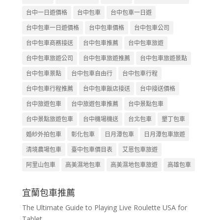
台中一日遊價格
台中包車
台中包車一日遊
台中包車一日遊價格
台中包車價格
台中包車公司
台中包車商務接送
台中包車推薦
台中包車旅遊
台中包車旅遊公司
台中包車旅遊推薦
台中包車旅遊景點
台中包車景點
台中包車自由行
台中包車行程
台中包車行程推薦
台中包車飯店接送
台中接送價格
台中旅遊包車
台中旅遊包車推薦
台中景點包車
台中景點旅遊包車
台中機場機送
台北包車
墾丁包車
婚紗外拍包車
彰化包車
日月潭包車
日月潭包車旅遊
清境農場包車
臺中包車價目表
艾恩包車旅遊
阿里山包車
高美濕地包車
高美濕地包車旅遊
高雄包車
宜蘭包車推薦
The Ultimate Guide to Playing Live Roulette USA for
Tablet