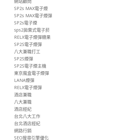
網站顧問
SP2s MAX電子煙
SP2s MAX電子煙彈
SP2s電子煙
sps2拋棄式電子菸
RELX電子煙彈糖果
SP2S電子煙彈
八大兼職打工
SP2S煙彈
SP2S電子煙主機
東京魔盒電子煙彈
LANA煙彈
RELX電子煙彈
酒店兼職
八大兼職
酒店經紀
台北八大工作
台北酒店經紀
網路行銷
SEO搜尋引擎優化