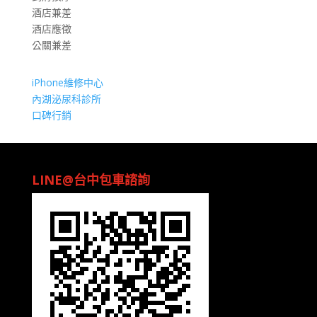
酒店兼差
酒店應徵
公關兼差
iPhone維修中心
內湖泌尿科診所
口碑行銷
LINE@台中包車諮詢