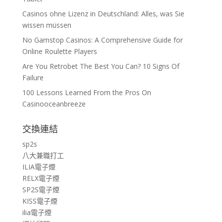
Casinos ohne Lizenz in Deutschland: Alles, was Sie
wissen müssen
No Gamstop Casinos: A Comprehensive Guide for
Online Roulette Players
Are You Retrobet The Best You Can? 10 Signs Of
Failure
100 Lessons Learned From the Pros On
Casinooceanbreeze
交換連結
sp2s
八大兼職打工
ILIA電子煙
RELX電子煙
SP2S電子煙
KISS電子煙
ilia電子煙