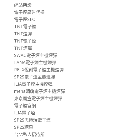
網站架設
電子煙廣告代操
電子煙SEO
TNT電子煙
TNT煙彈
TNT電子煙
TNT煙彈
SWAG電子煙主機煙彈
LANA電子煙主機煙彈
RELX悅刻電子煙主機煙彈
SP2S電子煙主機煙彈
ILIA電子煙主機煙彈
meha媚嗨電子煙主機煙彈
東京魔盒電子煙主機煙彈
電子煙官網
ILIA電子煙
SP2S思博瑞電子煙
SP2S糖果
台北私人招待所