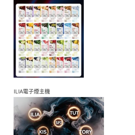
ILIA電子煙主機