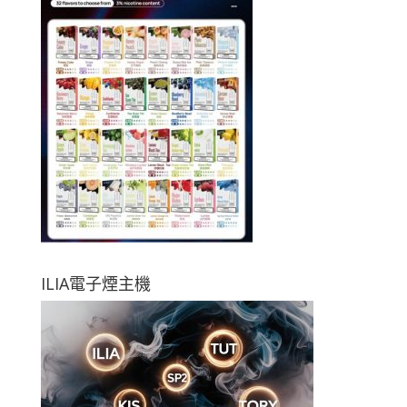
ILIA電子煙主機