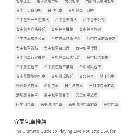
包車旅遊
包車旅遊台中
南投包車
南投清境農場包車
台中一日遊價格
台中包車
台中包車一日遊
台中包車一日遊價格
台中包車價格
台中包車公司
台中包車商務接送
台中包車推薦
台中包車旅遊
台中包車旅遊公司
台中包車旅遊推薦
台中包車旅遊景點
台中包車景點
台中包車自由行
台中包車行程
台中包車行程推薦
台中包車飯店接送
台中接送價格
台中旅遊包車
台中旅遊包車推薦
台中景點包車
台中景點旅遊包車
台中機場機送
台北包車
墾丁包車
婚紗外拍包車
彰化包車
日月潭包車
日月潭包車旅遊
清境農場包車
臺中包車價目表
艾恩包車旅遊
阿里山包車
高美濕地包車
高美濕地包車旅遊
高雄包車
宜蘭包車推薦
The Ultimate Guide to Playing Live Roulette USA for