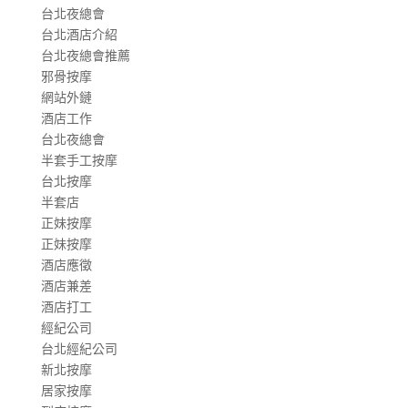
台北夜總會
台北酒店介紹
台北夜總會推薦
邪骨按摩
網站外鏈
酒店工作
台北夜總會
半套手工按摩
台北按摩
半套店
正妹按摩
正妹按摩
酒店應徵
酒店兼差
酒店打工
經紀公司
台北經紀公司
新北按摩
居家按摩