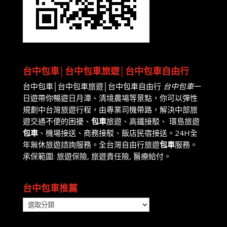
台中包車│台中包車旅遊│台中包車自由行
台中包車│台中包車旅遊│台中包車自由行
台中包車
一
日遊帶你暢遊日月潭、清境農場等景點，你可以彈性
規劃中台灣旅遊行程，由專業司機帶路，解決中部旅
遊交通不便的困擾、
包車
旅遊、高鐵接駁、 環島旅遊
包車
、機場接送、商務接駁、飯店民宿接送。24H全
年無休旅遊諮詢服務。全台灣自由行旅遊
包車
服務。
承保範圍: 旅遊保險, 旅遊責任險, 醫療給付。
台中包車推薦
台
中
包