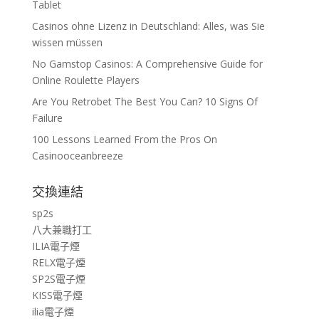
Tablet
Casinos ohne Lizenz in Deutschland: Alles, was Sie
wissen müssen
No Gamstop Casinos: A Comprehensive Guide for
Online Roulette Players
Are You Retrobet The Best You Can? 10 Signs Of
Failure
100 Lessons Learned From the Pros On
Casinooceanbreeze
交換連結
sp2s
八大兼職打工
ILIA電子煙
RELX電子煙
SP2S電子煙
KISS電子煙
ilia電子煙