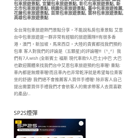
包車旅遊景點
,
宜蘭包車旅遊景點
,
彰化包車旅遊景點
,
新
北市包車旅遊景點
,
桃園包車旅遊景點
,
臺中包車旅遊推薦
,
花蓮包車旅遊景點
,
苗栗包車旅遊景點
,
雲林包車旅遊景點
,
高雄包車旅遊景點
全台灣包車旅遊熱門景點分享，不能說私房包車景點 艾恩
台中包車旅遊是一群非常有經驗的旅遊團隊!!!有很多香
港，澳門，新加坡，馬來西亞，大陸的貴賓都找我們預約
包車 客人對我們的評論是（五顆星)的評論喔!!!（^_^）我
們有7人wish (全新賓士 福斯 現代車款9人巴士)中巴 大巴
也歡迎團體來找我們台中艾恩包車旅遊預約包車喔! 重點:
車內都是無煙車喔!而且車內也非常乾淨就是希望每位乘客
坐的舒適! 我們絕不會推薦客人買伴手禮喔! 除非客人自己
提出需要買伴手禮我們才會依客人的需求帶客人去買喜歡
的產品!...
SP2S煙彈