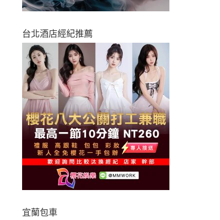
台北酒店經紀推薦
宜蘭包車