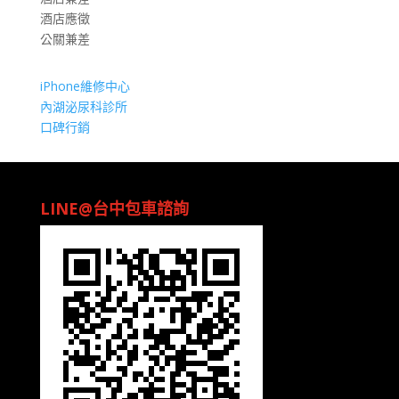
酒店應徵
公關兼差
iPhone維修中心
內湖泌尿科診所
口碑行銷
LINE@台中包車諮詢