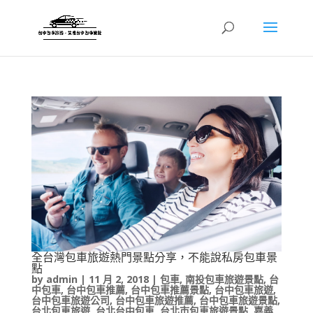
全台灣包車旅遊熱門景點分享，不能說私房包車景
點
by
admin
|
11 月 2, 2018
|
包車
,
南投包車旅遊景點
,
台
中包車
,
台中包車推薦
,
台中包車推薦景點
,
台中包車旅遊
,
台中包車旅遊公司
,
台中包車旅遊推薦
,
台中包車旅遊景點
,
台北包車旅遊
,
台北台中包車
,
台北市包車旅遊景點
,
嘉義