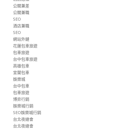
公關兼差
公關兼職
SEO
酒店兼職
SEO
網站外鏈
花蓮包車旅遊
包車旅遊
台中包車旅遊
高雄包車
宜蘭包車
娛樂城
台中包車
包車旅遊
博弈行銷
娛樂城行銷
SEO娛樂城行銷
台北夜總會
台北夜總會