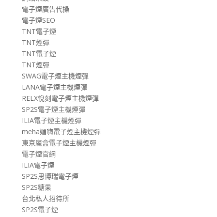
電子煙廣告代操
電子煙SEO
TNT電子煙
TNT煙彈
TNT電子煙
TNT煙彈
SWAG電子煙主機煙彈
LANA電子煙主機煙彈
RELX悅刻電子煙主機煙彈
SP2S電子煙主機煙彈
ILIA電子煙主機煙彈
meha媚嗨電子煙主機煙彈
東京魔盒電子煙主機煙彈
電子煙官網
ILIA電子煙
SP2S思博瑞電子煙
SP2S糖果
台北私人招待所
SP2S電子煙