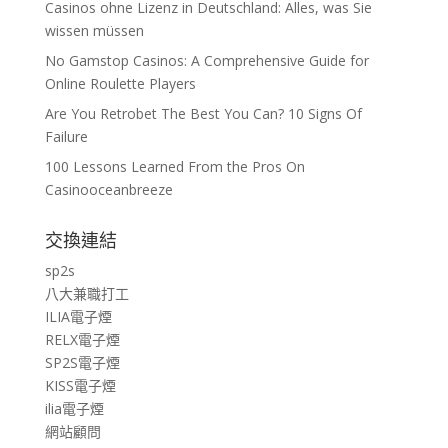
Casinos ohne Lizenz in Deutschland: Alles, was Sie
wissen müssen
No Gamstop Casinos: A Comprehensive Guide for
Online Roulette Players
Are You Retrobet The Best You Can? 10 Signs Of
Failure
100 Lessons Learned From the Pros On
Casinooceanbreeze
交換連結
sp2s
八大兼職打工
ILIA電子煙
RELX電子煙
SP2S電子煙
KISS電子煙
ilia電子煙
網站顧問