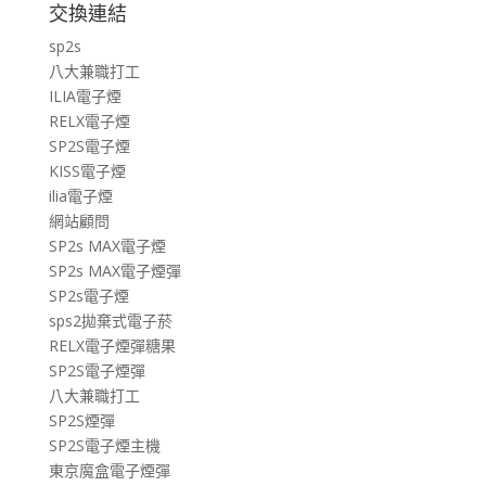
交換連結
sp2s
八大兼職打工
ILIA電子煙
RELX電子煙
SP2S電子煙
KISS電子煙
ilia電子煙
網站顧問
SP2s MAX電子煙
SP2s MAX電子煙彈
SP2s電子煙
sps2拋棄式電子菸
RELX電子煙彈糖果
SP2S電子煙彈
八大兼職打工
SP2S煙彈
SP2S電子煙主機
東京魔盒電子煙彈