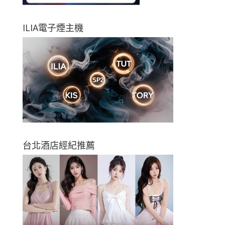
ILIA電子煙主機
台北酒店經紀推薦