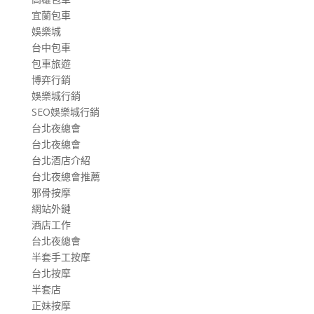
宜蘭包車
娛樂城
台中包車
包車旅遊
博弈行銷
娛樂城行銷
SEO娛樂城行銷
台北夜總會
台北夜總會
台北酒店介紹
台北夜總會推薦
邪骨按摩
網站外鏈
酒店工作
台北夜總會
半套手工按摩
台北按摩
半套店
正妹按摩