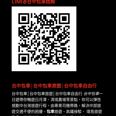
LINE@台中包車諮詢
台中包車│台中包車旅遊│台中包車自由行
台中包車│台中包車旅遊│台中包車自由行
台中包車
一
日遊帶你暢遊日月潭、清境農場等景點，你可以彈性
規劃中台灣旅遊行程，由專業司機帶路，解決中部旅
遊交通不便的困擾、
包車
旅遊、高鐵接駁、 環島旅遊