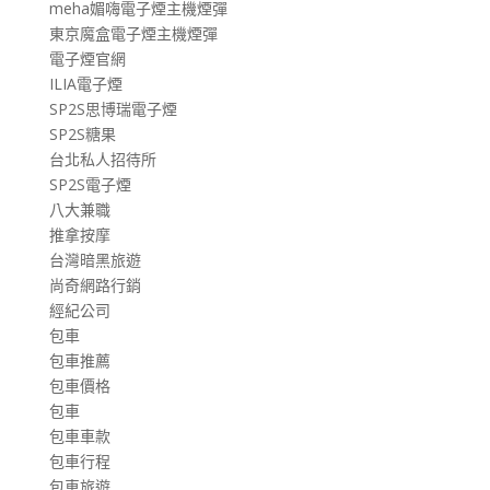
meha媚嗨電子煙主機煙彈
東京魔盒電子煙主機煙彈
電子煙官網
ILIA電子煙
SP2S思博瑞電子煙
SP2S糖果
台北私人招待所
SP2S電子煙
八大兼職
推拿按摩
台灣暗黑旅遊
尚奇網路行銷
經紀公司
包車
包車推薦
包車價格
包車
包車車款
包車行程
包車旅遊