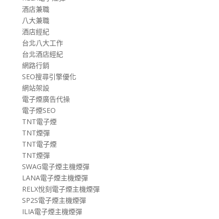
酒店兼職
八大兼職
酒店經紀
台北八大工作
台北酒店經紀
網路行銷
SEO搜尋引擎優化
網站架設
電子煙廣告代操
電子煙SEO
TNT電子煙
TNT煙彈
TNT電子煙
TNT煙彈
SWAG電子煙主機煙彈
LANA電子煙主機煙彈
RELX悅刻電子煙主機煙彈
SP2S電子煙主機煙彈
ILIA電子煙主機煙彈