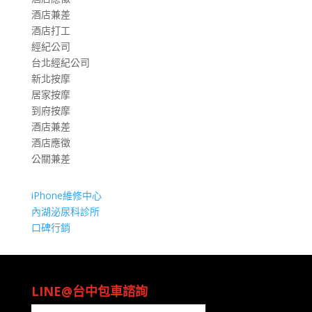
酒店兼差
酒店打工
經紀公司
台北經紀公司
新北按摩
居家按摩
到府按摩
酒店兼差
酒店應徵
公關兼差
iPhone維修中心
內湖泌尿科診所
口碑行銷
LINE@台中包車諮詢