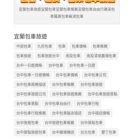
宜蘭包車旅遊宜蘭包車宜蘭包車推薦宜蘭包車自由行礁溪包
車羅東包車蘇澳包車
宜蘭包車旅遊
中部包車
九份包車
包車
包車價格
包車推薦
包車旅遊
包車旅遊台中
南投包車
南投清境農場包車
台中一日遊價格
台中包車
台中包車一日遊
台中包車一日遊價格
台中包車價格
台中包車公司
台中包車商務接送
台中包車推薦
台中包車旅遊
台中包車旅遊公司
台中包車旅遊推薦
台中包車旅遊景點
台中包車景點
台中包車自由行
台中包車行程
台中包車行程推薦
台中包車飯店接送
台中接送價格
台中旅遊包車
台中旅遊包車推薦
台中景點包車
台中景點旅遊包車
台中機場機送
台北包車
墾丁包車