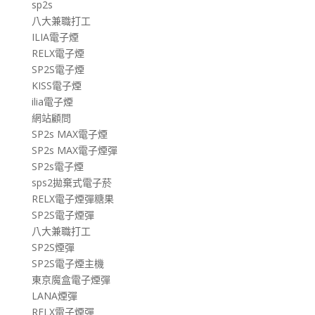
sp2s
八大兼職打工
ILIA電子煙
RELX電子煙
SP2S電子煙
KISS電子煙
ilia電子煙
網站顧問
SP2s MAX電子煙
SP2s MAX電子煙彈
SP2s電子煙
sps2拋棄式電子菸
RELX電子煙彈糖果
SP2S電子煙彈
八大兼職打工
SP2S煙彈
SP2S電子煙主機
東京魔盒電子煙彈
LANA煙彈
RELX電子煙彈