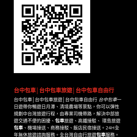
台中包車│台中包車旅遊│台中包車自由行
台中包車│台中包車旅遊│台中包車自由行
台中包車
一
日遊帶你暢遊日月潭、清境農場等景點，你可以彈性
規劃中台灣旅遊行程，由專業司機帶路，解決中部旅
遊交通不便的困擾、
包車
旅遊、高鐵接駁、 環島旅遊
包車
、機場接送、商務接駁、飯店民宿接送。24H全
年無休旅遊諮詢服務。全台灣自由行旅遊
包車
服務。