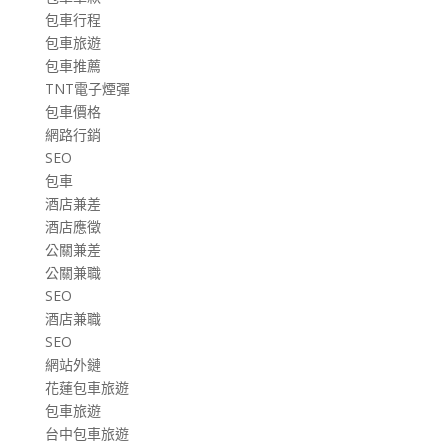
包車行程
包車旅遊
包車推薦
TNT電子煙彈
包車價格
網路行銷
SEO
包車
酒店兼差
酒店應徵
公關兼差
公關兼職
SEO
酒店兼職
SEO
網站外鏈
花蓮包車旅遊
包車旅遊
台中包車旅遊