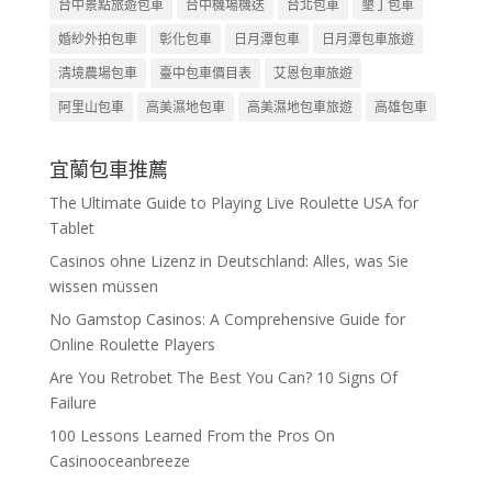
台中景點旅遊包車
台中機場機送
台北包車
墾丁包車
婚紗外拍包車
彰化包車
日月潭包車
日月潭包車旅遊
清境農場包車
臺中包車價目表
艾恩包車旅遊
阿里山包車
高美濕地包車
高美濕地包車旅遊
高雄包車
宜蘭包車推薦
The Ultimate Guide to Playing Live Roulette USA for
Tablet
Casinos ohne Lizenz in Deutschland: Alles, was Sie
wissen müssen
No Gamstop Casinos: A Comprehensive Guide for
Online Roulette Players
Are You Retrobet The Best You Can? 10 Signs Of
Failure
100 Lessons Learned From the Pros On
Casinooceanbreeze