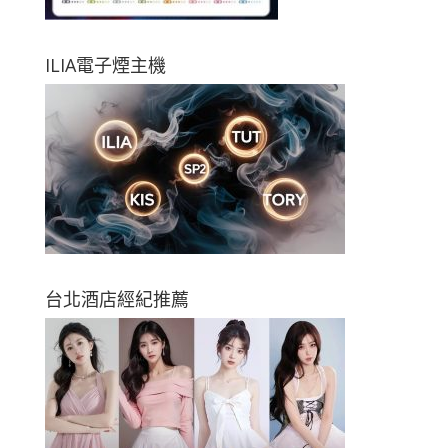
ILIA電子煙主機
台北酒店經紀推薦