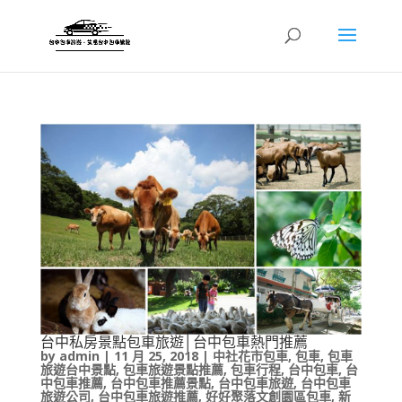
台中私房景點包車旅遊│台中包車熱門推薦
by
admin
|
11 月 25, 2018
|
中社花市包車
,
包車
,
包車
旅遊台中景點
,
包車旅遊景點推薦
,
包車行程
,
台中包車
,
台
中包車推薦
,
台中包車推薦景點
,
台中包車旅遊
,
台中包車
旅遊公司
,
台中包車旅遊推薦
,
好好聚落文創園區包車
,
新