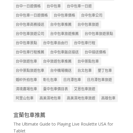
台中一日遊價格
台中包車
台中包車一日遊
台中包車一日遊價格
台中包車價格
台中包車公司
台中包車商務接送
台中包車推薦
台中包車旅遊
台中包車旅遊公司
台中包車旅遊推薦
台中包車旅遊景點
台中包車景點
台中包車自由行
台中包車行程
台中包車行程推薦
台中包車飯店接送
台中接送價格
台中旅遊包車
台中旅遊包車推薦
台中景點包車
台中景點旅遊包車
台中機場機送
台北包車
墾丁包車
婚紗外拍包車
彰化包車
日月潭包車
日月潭包車旅遊
清境農場包車
臺中包車價目表
艾恩包車旅遊
阿里山包車
高美濕地包車
高美濕地包車旅遊
高雄包車
宜蘭包車推薦
The Ultimate Guide to Playing Live Roulette USA for
Tablet