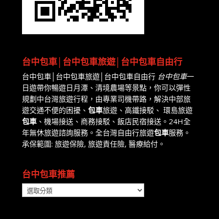
台中包車│台中包車旅遊│台中包車自由行
台中包車│台中包車旅遊│台中包車自由行
台中包車
一
日遊帶你暢遊日月潭、清境農場等景點，你可以彈性
規劃中台灣旅遊行程，由專業司機帶路，解決中部旅
遊交通不便的困擾、
包車
旅遊、高鐵接駁、 環島旅遊
包車
、機場接送、商務接駁、飯店民宿接送。24H全
年無休旅遊諮詢服務。全台灣自由行旅遊
包車
服務。
承保範圍: 旅遊保險, 旅遊責任險, 醫療給付。
台中包車推薦
台
中
包