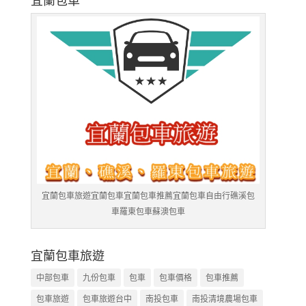
宜蘭包車旅遊宜蘭包車宜蘭包車推薦宜蘭包車自由行礁溪包
車羅東包車蘇澳包車
宜蘭包車旅遊
中部包車
九份包車
包車
包車價格
包車推薦
包車旅遊
包車旅遊台中
南投包車
南投清境農場包車