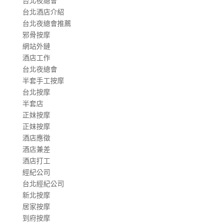
台北夜總會
台北酒店介紹
台北夜總會推薦
邪骨按摩
網站外鏈
酒店工作
台北夜總會
半套手工按摩
台北按摩
半套店
正妹按摩
正妹按摩
酒店應徵
酒店兼差
酒店打工
經紀公司
台北經紀公司
新北按摩
居家按摩
到府按摩