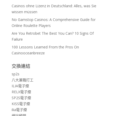
Casinos ohne Lizenz in Deutschland: Alles, was Sie
wissen müssen
No Gamstop Casinos: A Comprehensive Guide for
Online Roulette Players
Are You Retrobet The Best You Can? 10 Signs Of
Failure
100 Lessons Learned From the Pros On
Casinooceanbreeze
交換連結
sp2s
八大兼職打工
ILIA電子煙
RELX電子煙
SP2S電子煙
KISS電子煙
ilia電子煙
網站顧問