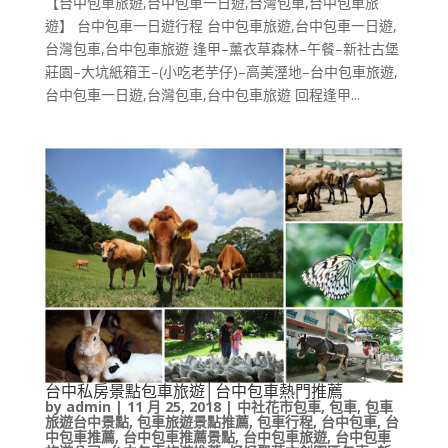
【台中包車旅遊,台中包車一日遊,台灣包車,台中包車旅
遊】 台中包車一日遊行程 台中包車旅遊,台中包車一日遊,
台灣包車,台中包車旅遊 逢甲–薰衣草森林–午餐–新社古堡
莊園–大坑紙箱王–(小吃老芋仔)–高美溼地–台中包車旅遊,
台中包車一日遊,台灣包車,台中包車旅遊 回程逢甲...
台中私房景點包車旅遊│台中包車熱門推薦
by
admin
|
11 月 25, 2018
|
中社花市包車
,
包車
,
包車
旅遊台中景點
,
包車旅遊景點推薦
,
包車行程
,
台中包車
,
台
中包車推薦
,
台中包車推薦景點
,
台中包車旅遊
,
台中包車