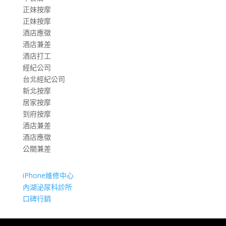
正妹按摩
正妹按摩
酒店應徵
酒店兼差
酒店打工
經紀公司
台北經紀公司
新北按摩
居家按摩
到府按摩
酒店兼差
酒店應徵
公關兼差
iPhone維修中心
內湖泌尿科診所
口碑行銷