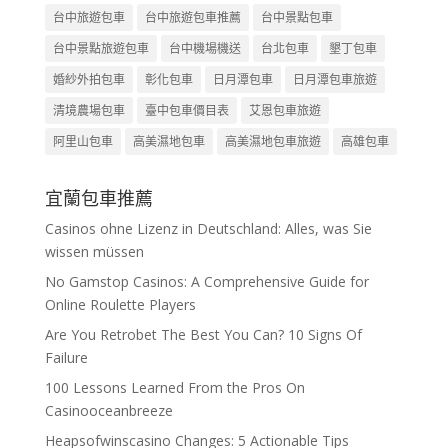
台中旅遊包車
台中旅遊包車推薦
台中景點包車
台中景點旅遊包車
台中機場機送
台北包車
墾丁包車
婚紗外拍包車
彰化包車
日月潭包車
日月潭包車旅遊
清境農場包車
臺中包車價目表
艾恩包車旅遊
阿里山包車
高美濕地包車
高美濕地包車旅遊
高雄包車
宜蘭包車推薦
Casinos ohne Lizenz in Deutschland: Alles, was Sie
wissen müssen
No Gamstop Casinos: A Comprehensive Guide for
Online Roulette Players
Are You Retrobet The Best You Can? 10 Signs Of
Failure
100 Lessons Learned From the Pros On
Casinooceanbreeze
Heapsofwinscasino Changes: 5 Actionable Tips