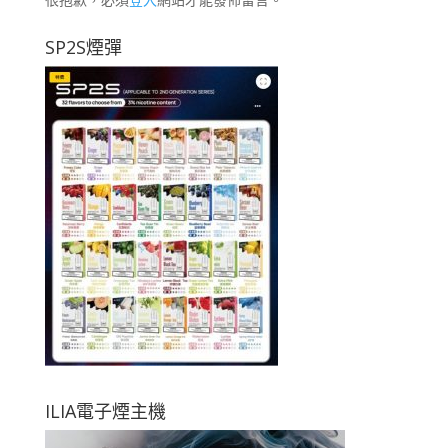
SP2S煙彈
ILIA電子煙主機